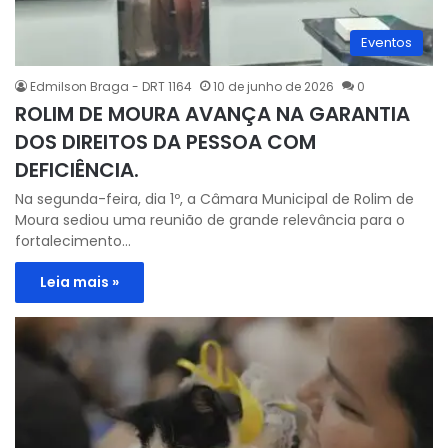
Eventos
Edmilson Braga - DRT 1164
10 de junho de 2026
0
ROLIM DE MOURA AVANÇA NA GARANTIA
DOS DIREITOS DA PESSOA COM
DEFICIÊNCIA.
Na segunda-feira, dia 1º, a Câmara Municipal de Rolim de
Moura sediou uma reunião de grande relevância para o
fortalecimento…
Leia mais »