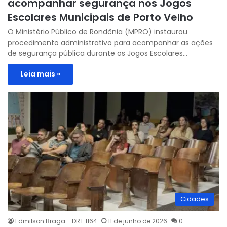
acompanhar segurança nos Jogos
Escolares Municipais de Porto Velho
O Ministério Público de Rondônia (MPRO) instaurou
procedimento administrativo para acompanhar as ações
de segurança pública durante os Jogos Escolares…
Leia mais »
Cidades
Edmilson Braga - DRT 1164
11 de junho de 2026
0