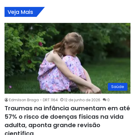
Veja Mais
Saúde
Edmilson Braga - DRT 1164
12 de junho de 2026
0
Traumas na infância aumentam em até
57% o risco de doenças físicas na vida
adulta, aponta grande revisão
científica