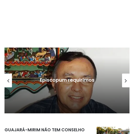
Episcopum requirimos
GUAJARÁ-MIRIM NÃO TEM CONSELHO