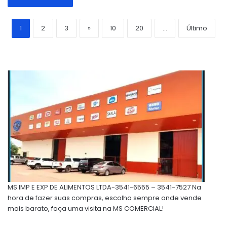
1
2
3
»
10
20
...
Último
MS IMP E EXP DE ALIMENTOS LTDA-3541-6555 – 3541-7527 Na
hora de fazer suas compras, escolha sempre onde vende
mais barato, faça uma visita na MS COMERCIAL!