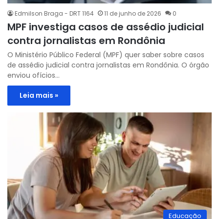
Edmilson Braga - DRT 1164
11 de junho de 2026
0
MPF investiga casos de assédio judicial
contra jornalistas em Rondônia
O Ministério Público Federal (MPF) quer saber sobre casos
de assédio judicial contra jornalistas em Rondônia. O órgão
enviou ofícios…
Leia mais »
Educação