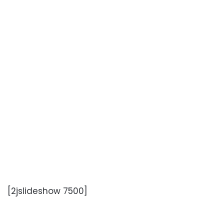
[2jslideshow 7500]