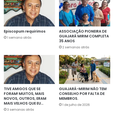
Episcopum requirimos
ASSOCIAÇÃO PIONEIRA DE
GUAJARÁ MIRIM COMPLETA
1 semana atrás
35 ANOS
2 semanas atrás
TIVE AMIGOS QUE SE
GUAJARÁ-MIRIM NÃO TEM
FORAM! MUITOS, MAIS
CONSELHO POR FALTA DE
NOVOS, OUTROS, ERAM
MEMBROS.
MAIS VELHOS QUE EU…
1 de julho de 2026
3 semanas atrás