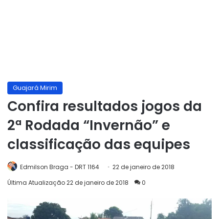
Guajará Mirim
Confira resultados jogos da
2ª Rodada “Invernão” e
classificação das equipes
Edmilson Braga - DRT 1164
22 de janeiro de 2018
Última Atualização 22 de janeiro de 2018
0