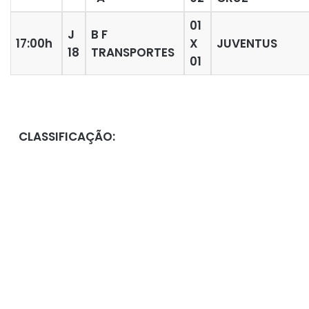
01
J
B F
17:00h
X
JUVENTUS
18
TRANSPORTES
01
CLASSIFICAÇÃO: