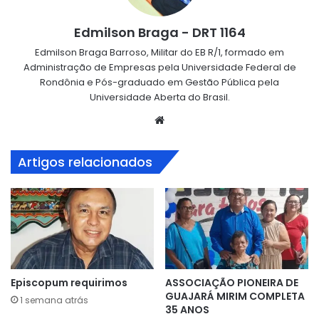
Edmilson Braga - DRT 1164
Edmilson Braga Barroso, Militar do EB R/1, formado em
Administração de Empresas pela Universidade Federal de
Rondônia e Pós-graduado em Gestão Pública pela
Universidade Aberta do Brasil.
Website
Artigos relacionados
Episcopum requirimos
ASSOCIAÇÃO PIONEIRA DE
GUAJARÁ MIRIM COMPLETA
1 semana atrás
35 ANOS