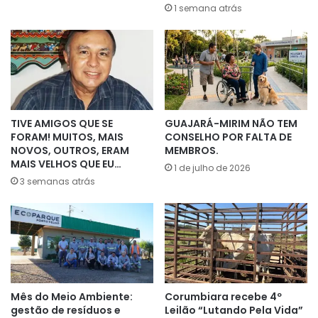
1 semana atrás
TIVE AMIGOS QUE SE
GUAJARÁ-MIRIM NÃO TEM
FORAM! MUITOS, MAIS
CONSELHO POR FALTA DE
NOVOS, OUTROS, ERAM
MEMBROS.
MAIS VELHOS QUE EU…
1 de julho de 2026
3 semanas atrás
Mês do Meio Ambiente:
Corumbiara recebe 4º
gestão de resíduos e
Leilão “Lutando Pela Vida”