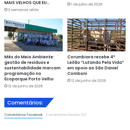
MAIS VELHOS QUE EU…
1 de julho de 2026
3 semanas atrás
Mês do Meio Ambiente:
Corumbiara recebe 4º
gestão de resíduos e
Leilão “Lutando Pela Vida”
sustentabilidade marcam
em apoio ao São Daniel
programação no
Comboni
Ecoparque Porto Velho
12 de junho de 2026
12 de junho de 2026
Comentários:
Comentários Facebook
Comentários Padrão (0)