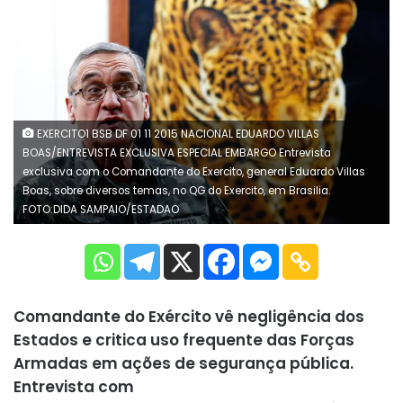
EXERCITO1 BSB DF 01 11 2015 NACIONAL EDUARDO VILLAS
BOAS/ENTREVISTA EXCLUSIVA ESPECIAL EMBARGO Entrevista
exclusiva com o Comandante do Exercito, general Eduardo Villas
Boas, sobre diversos temas, no QG do Exercito, em Brasilia.
FOTO:DIDA SAMPAIO/ESTADAO
Comandante do Exército vê negligência dos
Estados e critica uso frequente das Forças
Armadas em ações de segurança pública.
Entrevista com