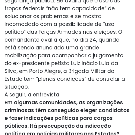
segurança pública. Ele avalia que o uso das
tropas federais “não tem capacidade” de
solucionar os problemas e se mostra
incomodado com a possibilidade de “uso
político” das Forças Armadas nas eleições. O
comandante avalia que, no dia 24, quando
está sendo anunciada uma grande
mobilização para acompanhar o julgamento
do ex-presidente petista Luiz Inácio Lula da
Silva, em Porto Alegre, a Brigada Militar do
Estado tem “plenas condições” de controlar a
situação.
A seguir, a entrevista:
Em algumas comunidades, as organizações
criminosas têm conseguido eleger candidatos
e fazer indicações políticas para cargos
públicos. Há preocupação da indicação
política em polícias militares nos Estados?