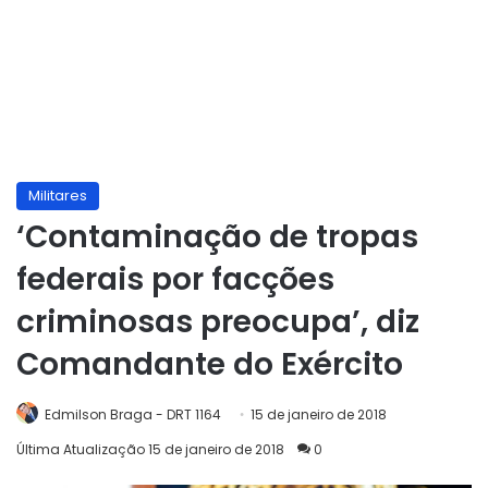
Militares
‘Contaminação de tropas
federais por facções
criminosas preocupa’, diz
Comandante do Exército
Edmilson Braga - DRT 1164
15 de janeiro de 2018
Última Atualização 15 de janeiro de 2018
0