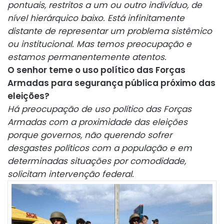
pontuais, restritos a um ou outro indivíduo, de
nível hierárquico baixo. Está infinitamente
distante de representar um problema sistêmico
ou institucional. Mas temos preocupação e
estamos permanentemente atentos.
O senhor teme o uso político das Forças
Armadas para segurança pública próximo das
eleições?
Há preocupação de uso político das Forças
Armadas com a proximidade das eleições
porque governos, não querendo sofrer
desgastes políticos com a população e em
determinadas situações por comodidade,
solicitam intervenção federal.