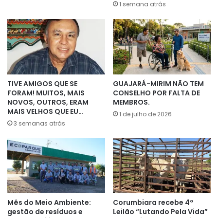
1 semana atrás
TIVE AMIGOS QUE SE
GUAJARÁ-MIRIM NÃO TEM
FORAM! MUITOS, MAIS
CONSELHO POR FALTA DE
NOVOS, OUTROS, ERAM
MEMBROS.
MAIS VELHOS QUE EU…
1 de julho de 2026
3 semanas atrás
Mês do Meio Ambiente:
Corumbiara recebe 4º
gestão de resíduos e
Leilão “Lutando Pela Vida”