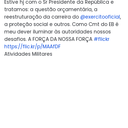
Estive hj com o Sr Presidente da República e
tratamos: a questão orçamentária, a
reestruturação da carreira do
@
exercitooficial
,
a proteção social e outros. Como Cmt do EB é
meu dever iluminar às autoridades nossos
desafios. A FORÇA DA NOSSA FORÇA
#
flickr
https://
flic.kr/p/MAAfDF
Atividades Militares