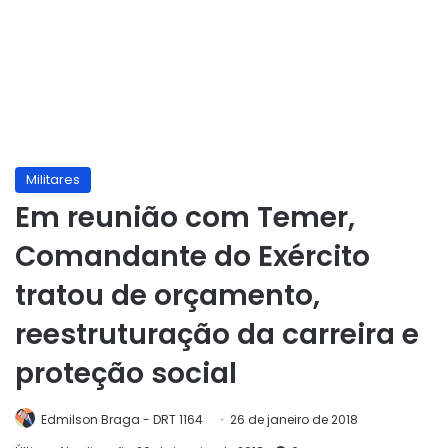
Militares
Em reunião com Temer,
Comandante do Exército
tratou de orçamento,
reestruturação da carreira e
proteção social
Edmilson Braga - DRT 1164
26 de janeiro de 2018