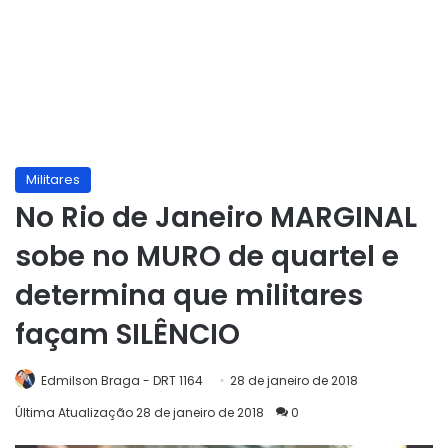
Militares
No Rio de Janeiro MARGINAL
sobe no MURO de quartel e
determina que militares
façam SILÊNCIO
Edmilson Braga - DRT 1164
28 de janeiro de 2018
Última Atualização 28 de janeiro de 2018
0