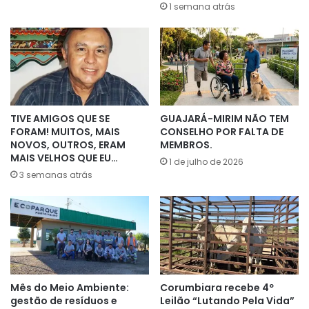
1 semana atrás
TIVE AMIGOS QUE SE
GUAJARÁ-MIRIM NÃO TEM
FORAM! MUITOS, MAIS
CONSELHO POR FALTA DE
NOVOS, OUTROS, ERAM
MEMBROS.
MAIS VELHOS QUE EU…
1 de julho de 2026
3 semanas atrás
Mês do Meio Ambiente:
Corumbiara recebe 4º
gestão de resíduos e
Leilão “Lutando Pela Vida”