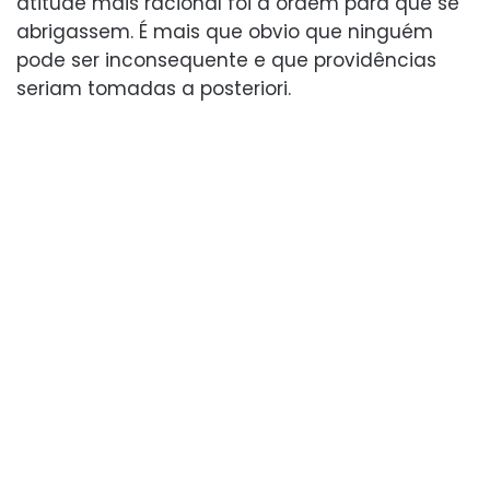
atitude mais racional foi a ordem para que se
abrigassem. É mais que obvio que ninguém
pode ser inconsequente e que providências
seriam tomadas a posteriori.