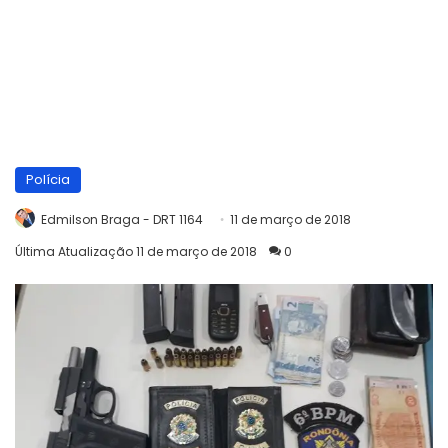
Polícia
Edmilson Braga - DRT 1164
11 de março de 2018
Última Atualização 11 de março de 2018
0