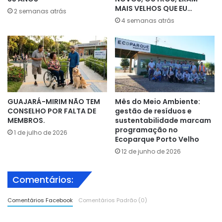
MAIS VELHOS QUE EU…
2 semanas atrás
4 semanas atrás
GUAJARÁ-MIRIM NÃO TEM
Mês do Meio Ambiente:
CONSELHO POR FALTA DE
gestão de resíduos e
MEMBROS.
sustentabilidade marcam
programação no
1 de julho de 2026
Ecoparque Porto Velho
12 de junho de 2026
Comentários:
Comentários Facebook
Comentários Padrão (0)