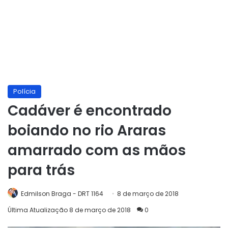
Polícia
Cadáver é encontrado
boiando no rio Araras
amarrado com as mãos
para trás
Edmilson Braga - DRT 1164
8 de março de 2018
Última Atualização 8 de março de 2018
0