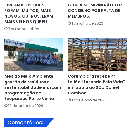
TIVE AMIGOS QUE SE
GUAJARÁ-MIRIM NÃO TEM
FORAM! MUITOS, MAIS
CONSELHO POR FALTA DE
NOVOS, OUTROS, ERAM
MEMBROS.
MAIS VELHOS QUE EU…
1 de julho de 2026
3 semanas atrás
Mês do Meio Ambiente:
Corumbiara recebe 4º
gestão de resíduos e
Leilão “Lutando Pela Vida”
sustentabilidade marcam
em apoio ao São Daniel
programação no
Comboni
Ecoparque Porto Velho
12 de junho de 2026
12 de junho de 2026
Comentários: