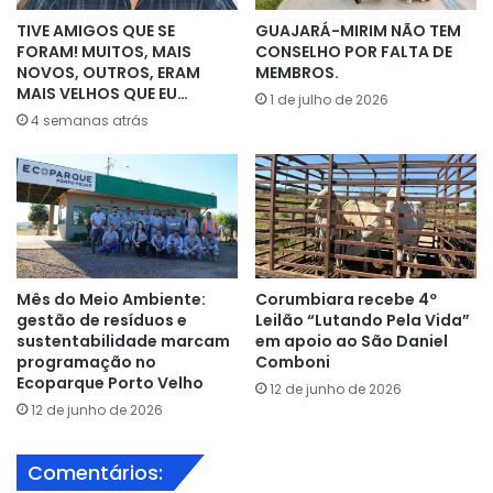
TIVE AMIGOS QUE SE
GUAJARÁ-MIRIM NÃO TEM
FORAM! MUITOS, MAIS
CONSELHO POR FALTA DE
NOVOS, OUTROS, ERAM
MEMBROS.
MAIS VELHOS QUE EU…
1 de julho de 2026
4 semanas atrás
Mês do Meio Ambiente:
Corumbiara recebe 4º
gestão de resíduos e
Leilão “Lutando Pela Vida”
sustentabilidade marcam
em apoio ao São Daniel
programação no
Comboni
Ecoparque Porto Velho
12 de junho de 2026
12 de junho de 2026
Comentários: