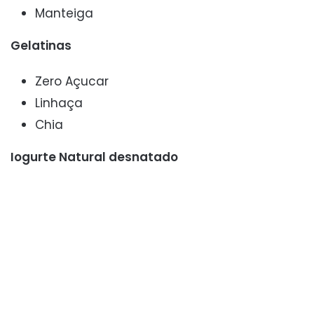
Manteiga
Gelatinas
Zero Açucar
Linhaça
Chia
Iogurte Natural desnatado