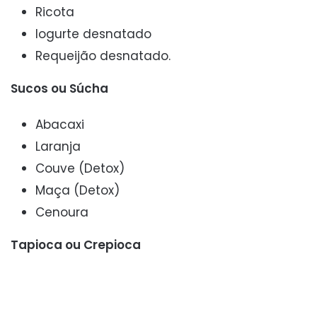
Ricota
Iogurte desnatado
Requeijão desnatado.
Sucos ou Súcha
Abacaxi
Laranja
Couve (Detox)
Maça (Detox)
Cenoura
Tapioca ou Crepioca