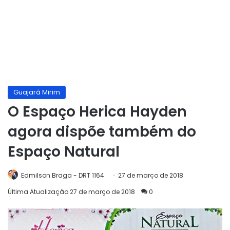
Guajará Mirim
O Espaço Herica Hayden
agora dispõe também do
Espaço Natural
Edmilson Braga - DRT 1164
27 de março de 2018
Última Atualização 27 de março de 2018
0