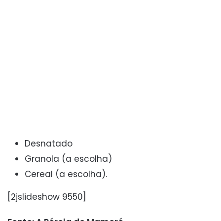
Desnatado
Granola (a escolha)
Cereal (a escolha).
[2jslideshow 9550]