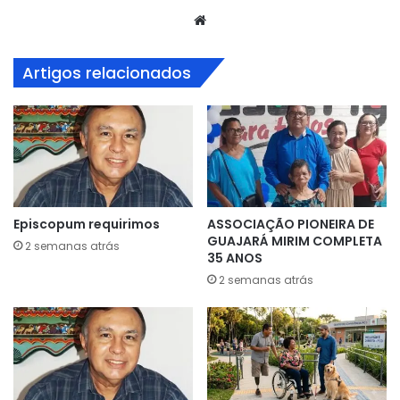
Website
Artigos relacionados
Episcopum requirimos
ASSOCIAÇÃO PIONEIRA DE
GUAJARÁ MIRIM COMPLETA
2 semanas atrás
35 ANOS
2 semanas atrás