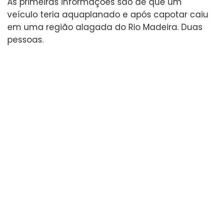
As primeiras informações são de que um
veículo teria aquaplanado e após capotar caiu
em uma região alagada do Rio Madeira. Duas
pessoas.