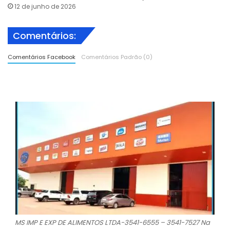
12 de junho de 2026
Comentários:
Comentários Facebook
Comentários Padrão (0)
MS IMP E EXP DE ALIMENTOS LTDA-3541-6555 – 3541-7527 Na