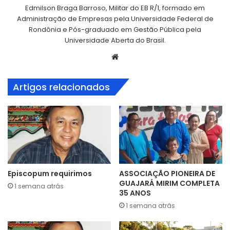
Edmilson Braga Barroso, Militar do EB R/1, formado em
Administração de Empresas pela Universidade Federal de
Rondônia e Pós-graduado em Gestão Pública pela
Universidade Aberta do Brasil.
Website
Artigos relacionados
Episcopum requirimos
ASSOCIAÇÃO PIONEIRA DE
GUAJARÁ MIRIM COMPLETA
1 semana atrás
35 ANOS
1 semana atrás