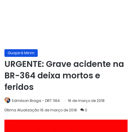
Guajará Mirim
URGENTE: Grave acidente na
BR-364 deixa mortos e
feridos
Edmilson Braga - DRT 1164
16 de março de 2018
Última Atualização 16 de março de 2018
0