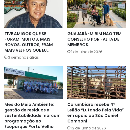
TIVE AMIGOS QUE SE
GUAJARÁ-MIRIM NÃO TEM
FORAM! MUITOS, MAIS
CONSELHO POR FALTA DE
NOVOS, OUTROS, ERAM
MEMBROS.
MAIS VELHOS QUE EU…
1 de julho de 2026
3 semanas atrás
Mês do Meio Ambiente:
Corumbiara recebe 4º
gestão de resíduos e
Leilão “Lutando Pela Vida”
sustentabilidade marcam
em apoio ao São Daniel
programação no
Comboni
Ecoparque Porto Velho
12 de junho de 2026