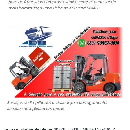
hora de fazer suas compras, escolha sempre onde vende
mais barato, faça uma visita na MS COMERCIAL!
Serviços de Empilhadeira, descarga e carregamento,
serviços de logística em geral!
google-site-verification=1SR3ZLL-otKIf8SlPBfBTxdZyaA36_Y-