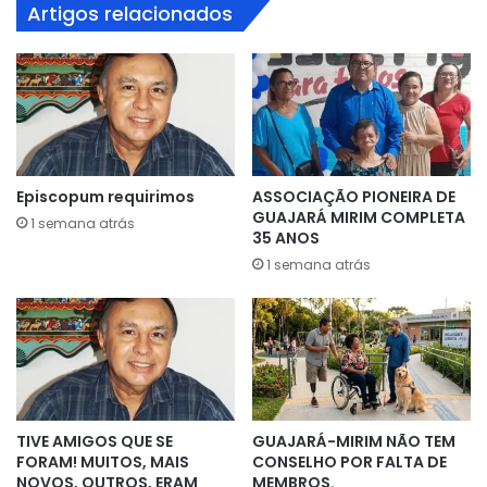
Artigos relacionados
Episcopum requirimos
ASSOCIAÇÃO PIONEIRA DE
GUAJARÁ MIRIM COMPLETA
1 semana atrás
35 ANOS
1 semana atrás
TIVE AMIGOS QUE SE
GUAJARÁ-MIRIM NÃO TEM
FORAM! MUITOS, MAIS
CONSELHO POR FALTA DE
NOVOS, OUTROS, ERAM
MEMBROS.