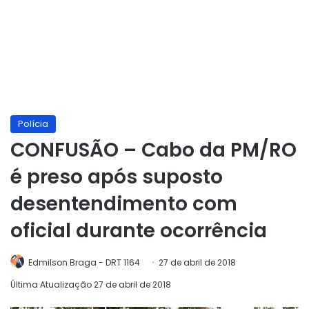
Polícia
CONFUSÃO – Cabo da PM/RO
é preso após suposto
desentendimento com
oficial durante ocorrência
Edmilson Braga - DRT 1164
27 de abril de 2018
Última Atualização 27 de abril de 2018