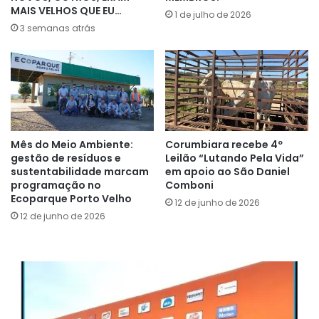
MAIS VELHOS QUE EU…
1 de julho de 2026
3 semanas atrás
Mês do Meio Ambiente:
Corumbiara recebe 4º
gestão de resíduos e
Leilão “Lutando Pela Vida”
sustentabilidade marcam
em apoio ao São Daniel
programação no
Comboni
Ecoparque Porto Velho
12 de junho de 2026
12 de junho de 2026