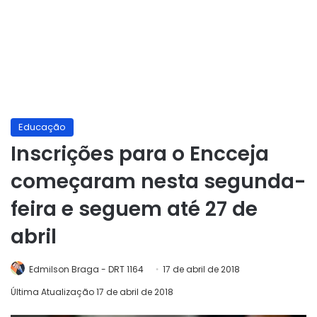
Educação
Inscrições para o Encceja
começaram nesta segunda-
feira e seguem até 27 de
abril
Edmilson Braga - DRT 1164
17 de abril de 2018
Última Atualização 17 de abril de 2018