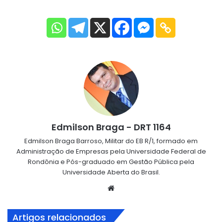
Edmilson Braga - DRT 1164
Edmilson Braga Barroso, Militar do EB R/1, formado em
Administração de Empresas pela Universidade Federal de
Rondônia e Pós-graduado em Gestão Pública pela
Universidade Aberta do Brasil.
Website
Artigos relacionados