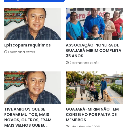
Episcopum requirimos
ASSOCIAÇÃO PIONEIRA DE
GUAJARÁ MIRIM COMPLETA
1 semana atrás
35 ANOS
2 semanas atrás
TIVE AMIGOS QUE SE
GUAJARÁ-MIRIM NÃO TEM
FORAM! MUITOS, MAIS
CONSELHO POR FALTA DE
NOVOS, OUTROS, ERAM
MEMBROS.
MAIS VELHOS QUE EU…
1 de julho de 2026