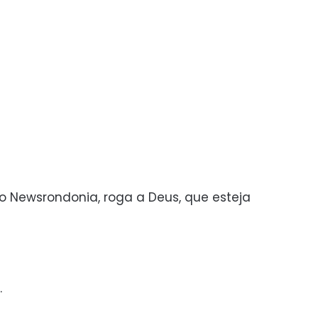
co Newsrondonia, roga a Deus, que esteja
.