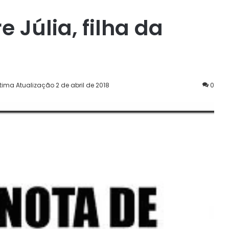
 Júlia, filha da
ltima Atualização 2 de abril de 2018
0