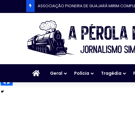
ASSOCIAÇÃO PIONEIRA DE GUAJARÁ MIRIM COMPL
Início
Geral
Polícia
Tragédia