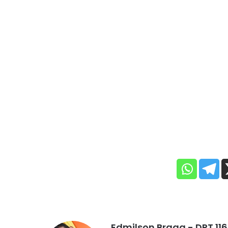
Edmilson Braga - DRT 11