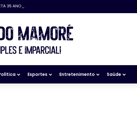
ETA 35 ANOS
Política
Esportes
Entretenimento
Saúde