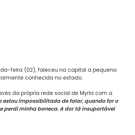
-feira (02), faleceu na capital a pequena
opularmente conhecida no estado.
ravés da própria rede social de Myrla com a
estou impossibilitada de falar, quando for o
e perdi minha boneca. A dor tá insuportável