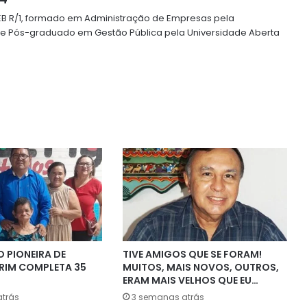
o EB R/1, formado em Administração de Empresas pela
 e Pós-graduado em Gestão Pública pela Universidade Aberta
 PIONEIRA DE
TIVE AMIGOS QUE SE FORAM!
RIM COMPLETA 35
MUITOS, MAIS NOVOS, OUTROS,
ERAM MAIS VELHOS QUE EU…
trás
3 semanas atrás