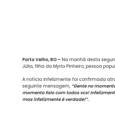
Porto Velho, RO –
Na manhã desta segunda
Júlia, filha da Myrla Pinheiro, pessoa p
A notícia infelizmente foi confirmada at
seguinte mensagem,
“Gente no momento 
momento falo com todos vcs! Infelizment
mas infelizmente é verdade!”.