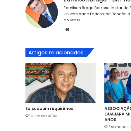
Edmilson Braga Barroso, Militar d
Universidade Federal de Rondônia
do Brasil.
Website
Artigos relacionados
Episcopum requirimos
ASSOCIAÇÃO
GUAJARÁ MI
1 semana atrás
ANOS
2 semanas a