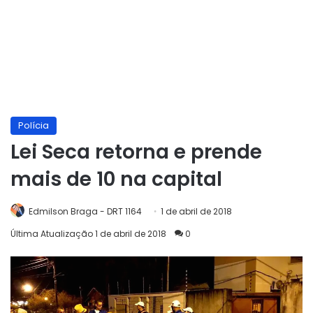
Polícia
Lei Seca retorna e prende
mais de 10 na capital
Edmilson Braga - DRT 1164
1 de abril de 2018
Última Atualização 1 de abril de 2018
0