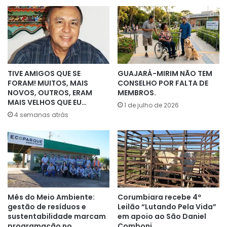
TIVE AMIGOS QUE SE
GUAJARÁ-MIRIM NÃO TEM
FORAM! MUITOS, MAIS
CONSELHO POR FALTA DE
NOVOS, OUTROS, ERAM
MEMBROS.
MAIS VELHOS QUE EU…
1 de julho de 2026
4 semanas atrás
Mês do Meio Ambiente:
Corumbiara recebe 4º
gestão de resíduos e
Leilão “Lutando Pela Vida”
sustentabilidade marcam
em apoio ao São Daniel
programação no
Comboni