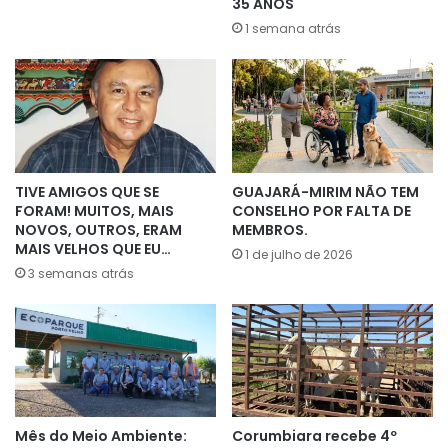
35 ANOS
1 semana atrás
TIVE AMIGOS QUE SE
GUAJARÁ-MIRIM NÃO TEM
FORAM! MUITOS, MAIS
CONSELHO POR FALTA DE
NOVOS, OUTROS, ERAM
MEMBROS.
MAIS VELHOS QUE EU…
1 de julho de 2026
3 semanas atrás
Mês do Meio Ambiente:
Corumbiara recebe 4º