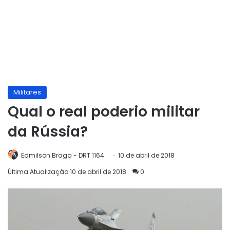
Militares
Qual o real poderio militar
da Rússia?
Edmilson Braga - DRT 1164
10 de abril de 2018
Última Atualização 10 de abril de 2018
0