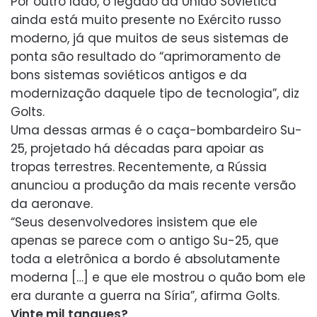
Por outro lado, o legado da União Soviética
ainda está muito presente no Exército russo
moderno, já que muitos de seus sistemas de
ponta são resultado do “aprimoramento de
bons sistemas soviéticos antigos e da
modernização daquele tipo de tecnologia”, diz
Golts.
Uma dessas armas é o caça-bombardeiro Su-
25, projetado há décadas para apoiar as
tropas terrestres. Recentemente, a Rússia
anunciou a produção da mais recente versão
da aeronave.
“Seus desenvolvedores insistem que ele
apenas se parece com o antigo Su-25, que
toda a eletrônica a bordo é absolutamente
moderna […] e que ele mostrou o quão bom ele
era durante a guerra na Síria”, afirma Golts.
Vinte mil tanques?