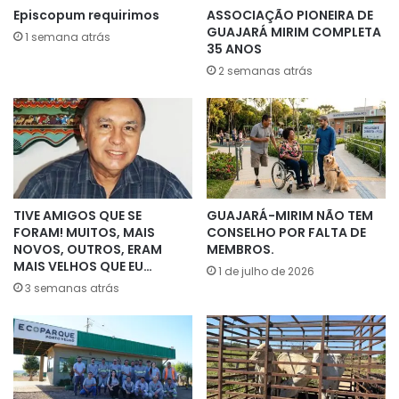
Episcopum requirimos
ASSOCIAÇÃO PIONEIRA DE
GUAJARÁ MIRIM COMPLETA
1 semana atrás
35 ANOS
2 semanas atrás
TIVE AMIGOS QUE SE
GUAJARÁ-MIRIM NÃO TEM
FORAM! MUITOS, MAIS
CONSELHO POR FALTA DE
NOVOS, OUTROS, ERAM
MEMBROS.
MAIS VELHOS QUE EU…
1 de julho de 2026
3 semanas atrás