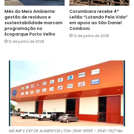
Mês do Meio Ambiente:
Corumbiara recebe 4º
gestão de resíduos e
Leilão “Lutando Pela Vida”
sustentabilidade marcam
em apoio ao São Daniel
programação no
Comboni
Ecoparque Porto Velho
12 de junho de 2026
12 de junho de 2026
MS IMP E EXP DE ALIMENTOS LTDA-3541-6555 – 3541-7527 Na