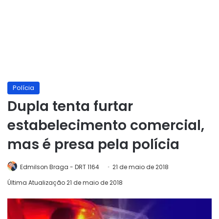
Polícia
Dupla tenta furtar
estabelecimento comercial,
mas é presa pela polícia
Edmilson Braga - DRT 1164
21 de maio de 2018
Última Atualização 21 de maio de 2018