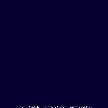
Início
Contato
Sobre o Autor
Termos de Uso