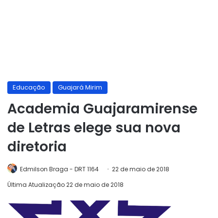
Educação
Guajará Mirim
Academia Guajaramirense
de Letras elege sua nova
diretoria
Edmilson Braga - DRT 1164
22 de maio de 2018
Última Atualização 22 de maio de 2018