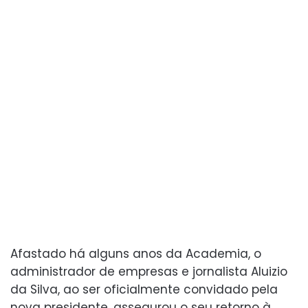
Afastado há alguns anos da Academia, o
administrador de empresas e jornalista Aluizio
da Silva, ao ser oficialmente convidado pela
nova presidente, assegurou o seu retorno à