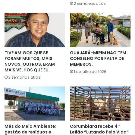
2 semanas atrás
TIVE AMIGOS QUE SE
GUAJARÁ-MIRIM NÃO TEM
FORAM! MUITOS, MAIS
CONSELHO POR FALTA DE
NOVOS, OUTROS, ERAM
MEMBROS.
MAIS VELHOS QUE EU…
1 de julho de 2026
3 semanas atrás
Mês do Meio Ambiente:
Corumbiara recebe 4º
gestão de resíduos e
Leilão “Lutando Pela Vida”