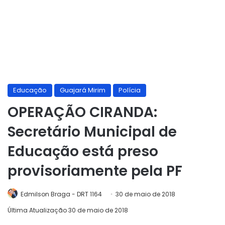
Educação
Guajará Mirim
Polícia
OPERAÇÃO CIRANDA:
Secretário Municipal de
Educação está preso
provisoriamente pela PF
Edmilson Braga - DRT 1164
30 de maio de 2018
Última Atualização 30 de maio de 2018