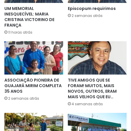
UM MEMORIAL
Episcopum requirimos
INESQUECÍVEL: MARIA
2 semanas atrás
CRISTINA VICTORINO DE
FRANÇA
11 horas atrás
ASSOCIAÇÃO PIONEIRA DE
TIVE AMIGOS QUE SE
GUAJARÁ MIRIM COMPLETA
FORAM! MUITOS, MAIS
35 ANOS
NOVOS, OUTROS, ERAM
MAIS VELHOS QUE EU…
2 semanas atrás
4 semanas atrás