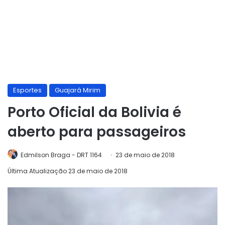
Esportes
Guajará Mirim
Porto Oficial da Bolivia é
aberto para passageiros
Edmilson Braga - DRT 1164
23 de maio de 2018
Última Atualização 23 de maio de 2018