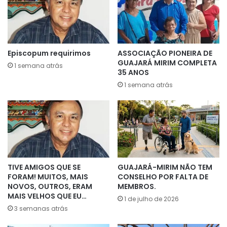
Episcopum requirimos
ASSOCIAÇÃO PIONEIRA DE
GUAJARÁ MIRIM COMPLETA
1 semana atrás
35 ANOS
1 semana atrás
TIVE AMIGOS QUE SE
GUAJARÁ-MIRIM NÃO TEM
FORAM! MUITOS, MAIS
CONSELHO POR FALTA DE
NOVOS, OUTROS, ERAM
MEMBROS.
MAIS VELHOS QUE EU…
1 de julho de 2026
3 semanas atrás