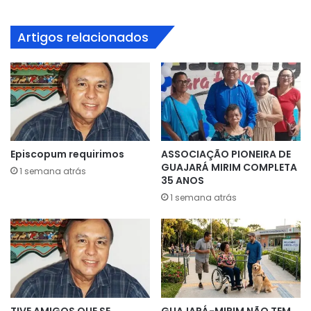
Artigos relacionados
Episcopum requirimos
ASSOCIAÇÃO PIONEIRA DE
GUAJARÁ MIRIM COMPLETA
1 semana atrás
35 ANOS
1 semana atrás
TIVE AMIGOS QUE SE
GUAJARÁ-MIRIM NÃO TEM