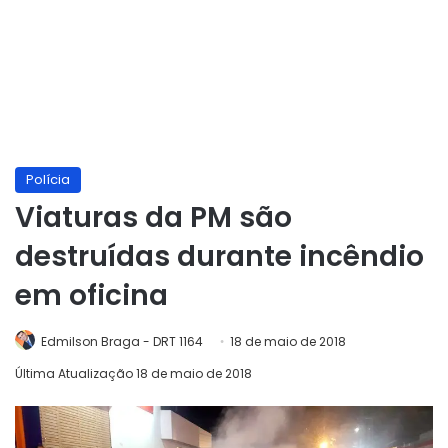
Polícia
Viaturas da PM são
destruídas durante incêndio
em oficina
Edmilson Braga - DRT 1164
18 de maio de 2018
Última Atualização 18 de maio de 2018