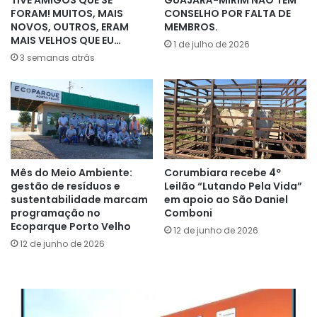
FORAM! MUITOS, MAIS
CONSELHO POR FALTA DE
NOVOS, OUTROS, ERAM
MEMBROS.
MAIS VELHOS QUE EU…
1 de julho de 2026
3 semanas atrás
Mês do Meio Ambiente:
Corumbiara recebe 4º
gestão de resíduos e
Leilão “Lutando Pela Vida”
sustentabilidade marcam
em apoio ao São Daniel
programação no
Comboni
Ecoparque Porto Velho
12 de junho de 2026
12 de junho de 2026