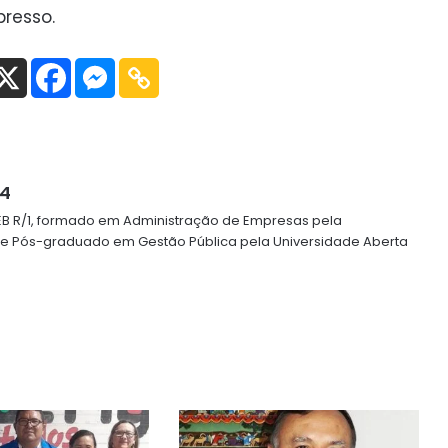
resso.
64
o EB R/1, formado em Administração de Empresas pela
 e Pós-graduado em Gestão Pública pela Universidade Aberta