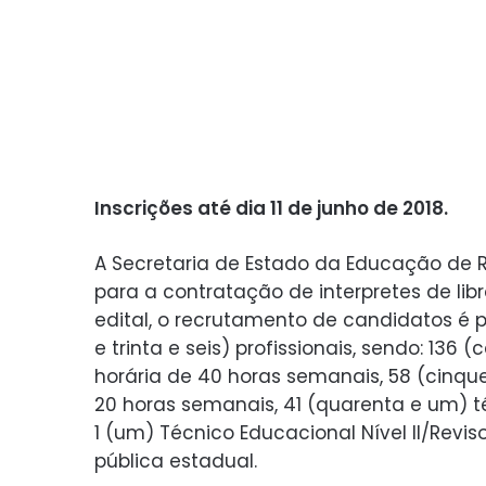
Inscrições até dia 11 de junho de 2018.
A Secretaria de Estado da Educação de R
para a contratação de interpretes de lib
edital, o recrutamento de candidatos é
e trinta e seis) profissionais, sendo: 136 
horária de 40 horas semanais, 58 (cinqu
20 horas semanais, 41 (quarenta e um) téc
1 (um) Técnico Educacional Nível II/Revi
pública estadual.