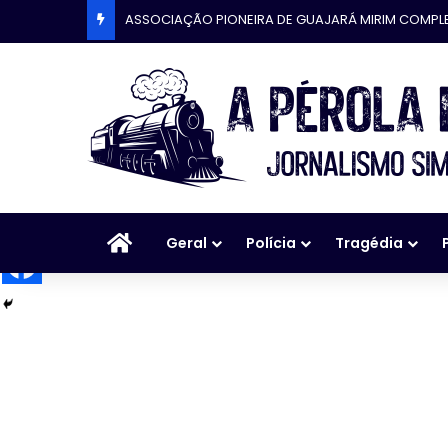
TIVE AMIGOS QUE SE FORAM! MUITOS, MAIS NOVOS
Início
Geral
Polícia
Tragédia