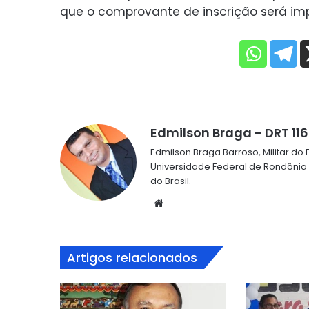
que o comprovante de inscrição será imp
Edmilson Braga - DRT 11
Edmilson Braga Barroso, Militar d
Universidade Federal de Rondônia
do Brasil.
Website
Artigos relacionados