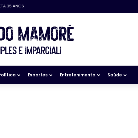
, OUTROS, ERAM MAIS VELHOS QUE EU…
Política
Esportes
Entretenimento
Saúde