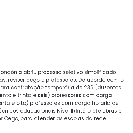
ondônia abriu processo seletivo simplificado
ras, revisor cego e professores. De acordo com o
 para contratação temporária de 236 (duzentos
(cento e trinta e seis) professores com carga
enta e oito) professores com carga horária de
nicos educacionais Nível II/Intérprete Libras e
sor Cego, para atender as escolas da rede