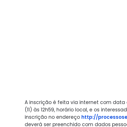
A inscrição é feita via internet com dat
(11) às 12h59, horário local, e os interes
inscrição no endereço
http://processose
deverá ser preenchido com dados pesso