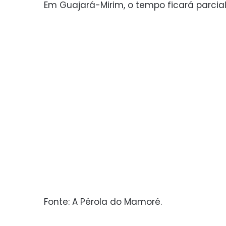
Em Guajará-Mirim, o tempo ficará parci
Fonte: A Pérola do Mamoré.