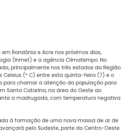
 em Rondônia e Acre nos próximos dias,
logia (Inmet) e a agência Climatempo. No
ada, principalmente nos três estados da Região
elsius (º C) entre esta quinta-feira (7) e o
rta para chamar a atenção da população para
. Em Santa Catarina, na área do Oeste ao
rante a madrugada, com temperatura negativa
ada à formação de uma nova massa de ar de
al avançará pelo Sudeste, parte do Centro-Oeste