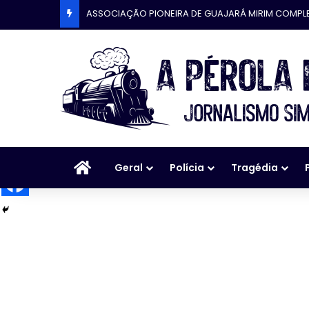
ASSOCIAÇÃO PIONEIRA DE GUAJARÁ MIRIM COMPL
Início
Geral
Polícia
Tragédia