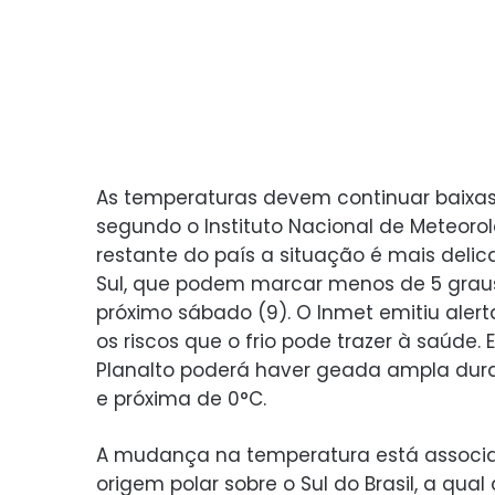
As temperaturas devem continuar baixas
segundo o Instituto Nacional de Meteoro
restante do país a situação é mais delic
Sul, que podem marcar menos de 5 graus C
próximo sábado (9). O Inmet emitiu ale
os riscos que o frio pode trazer à saúde
Planalto poderá haver geada ampla du
e próxima de 0°C.
A mudança na temperatura está associ
origem polar sobre o Sul do Brasil, a qu