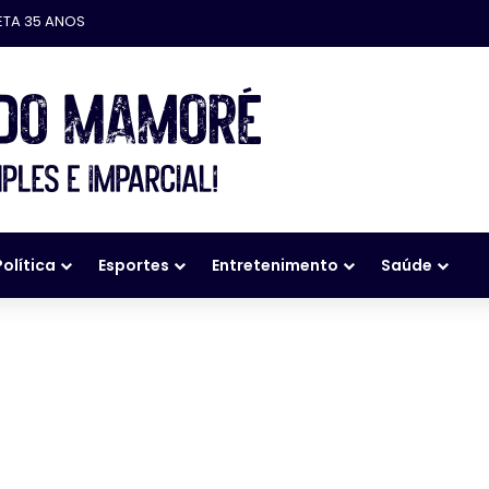
ETA 35 ANOS
Política
Esportes
Entretenimento
Saúde