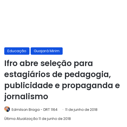
Educação
Guajará Mirim
Ifro abre seleção para
estagiários de pedagogia,
publicidade e propaganda e
jornalismo
Edmilson Braga - DRT 1164
11 de junho de 2018
Última Atualização 11 de junho de 2018