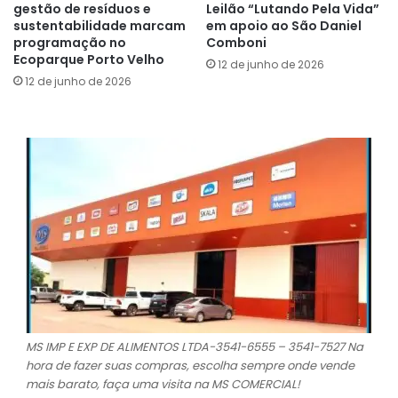
gestão de resíduos e
Leilão “Lutando Pela Vida”
sustentabilidade marcam
em apoio ao São Daniel
programação no
Comboni
Ecoparque Porto Velho
12 de junho de 2026
12 de junho de 2026
MS IMP E EXP DE ALIMENTOS LTDA-3541-6555 – 3541-7527 Na
hora de fazer suas compras, escolha sempre onde vende
mais barato, faça uma visita na MS COMERCIAL!