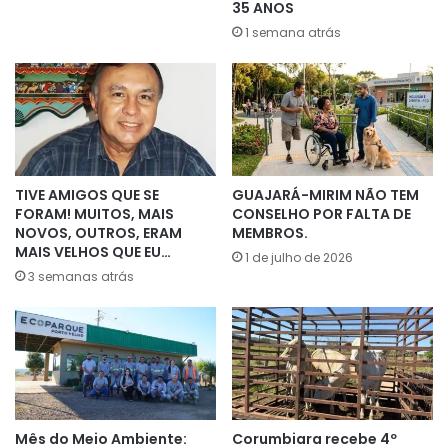
35 ANOS
1 semana atrás
TIVE AMIGOS QUE SE
GUAJARÁ-MIRIM NÃO TEM
FORAM! MUITOS, MAIS
CONSELHO POR FALTA DE
NOVOS, OUTROS, ERAM
MEMBROS.
MAIS VELHOS QUE EU…
1 de julho de 2026
3 semanas atrás
Mês do Meio Ambiente:
Corumbiara recebe 4º