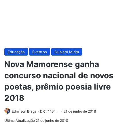
Educação
Eventos
Guajará Mirim
Nova Mamorense ganha
concurso nacional de novos
poetas, prêmio poesia livre
2018
Edmilson Braga - DRT 1164
21 de junho de 2018
Última Atualização 21 de junho de 2018