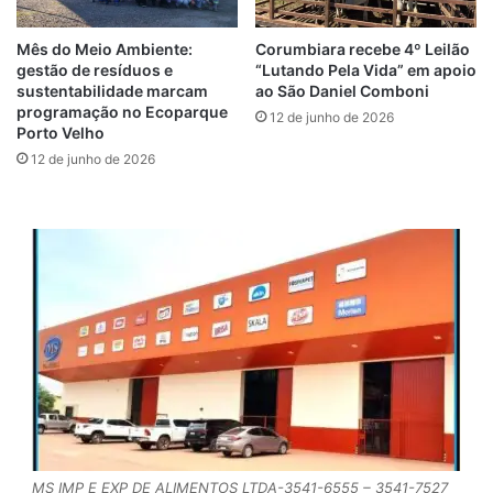
Mês do Meio Ambiente:
Corumbiara recebe 4º Leilão
gestão de resíduos e
“Lutando Pela Vida” em apoio
sustentabilidade marcam
ao São Daniel Comboni
programação no Ecoparque
12 de junho de 2026
Porto Velho
12 de junho de 2026
MS IMP E EXP DE ALIMENTOS LTDA-3541-6555 – 3541-7527