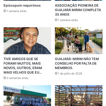
Episcopum requirimos
ASSOCIAÇÃO PIONEIRA DE
GUAJARÁ MIRIM COMPLETA
1 semana atrás
35 ANOS
1 semana atrás
TIVE AMIGOS QUE SE
GUAJARÁ-MIRIM NÃO TEM
FORAM! MUITOS, MAIS
CONSELHO POR FALTA DE
NOVOS, OUTROS, ERAM
MEMBROS.
MAIS VELHOS QUE EU…
1 de julho de 2026
3 semanas atrás