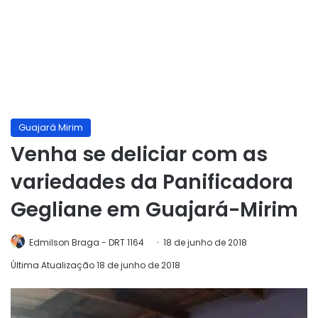
Guajará Mirim
Venha se deliciar com as
variedades da Panificadora
Gegliane em Guajará-Mirim
Edmilson Braga - DRT 1164
18 de junho de 2018
Última Atualização 18 de junho de 2018