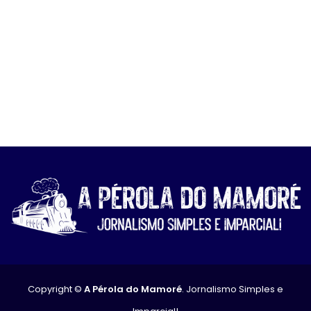
Copyright ©
A Pérola do Mamoré
. Jornalismo Simples e