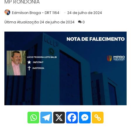
MP RONDÔNIA
Edmilson Braga - DRT 1164
24 de julho de 2024
Última Atualização 24 de julho de 2024
0