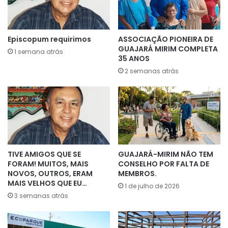
Episcopum requirimos
ASSOCIAÇÃO PIONEIRA DE
GUAJARÁ MIRIM COMPLETA
1 semana atrás
35 ANOS
2 semanas atrás
TIVE AMIGOS QUE SE
GUAJARÁ-MIRIM NÃO TEM
FORAM! MUITOS, MAIS
CONSELHO POR FALTA DE
NOVOS, OUTROS, ERAM
MEMBROS.
MAIS VELHOS QUE EU…
1 de julho de 2026
3 semanas atrás