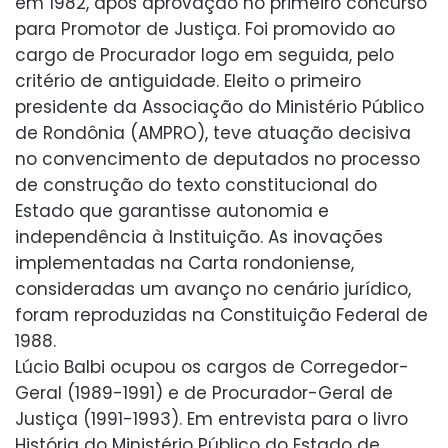
em 1982, após aprovação no primeiro concurso
para Promotor de Justiça. Foi promovido ao
cargo de Procurador logo em seguida, pelo
critério de antiguidade. Eleito o primeiro
presidente da Associação do Ministério Público
de Rondônia (AMPRO), teve atuação decisiva
no convencimento de deputados no processo
de construção do texto constitucional do
Estado que garantisse autonomia e
independência à Instituição. As inovações
implementadas na Carta rondoniense,
consideradas um avanço no cenário jurídico,
foram reproduzidas na Constituição Federal de
1988.
Lúcio Balbi ocupou os cargos de Corregedor-
Geral (1989-1991) e de Procurador-Geral de
Justiça (1991-1993). Em entrevista para o livro
História do Ministério Público do Estado de