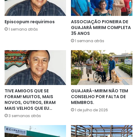
Episcopum requirimos
ASSOCIAÇÃO PIONEIRA DE
GUAJARÁ MIRIM COMPLETA
1 semana atrás
35 ANOS
1 semana atrás
TIVE AMIGOS QUE SE
GUAJARÁ-MIRIM NÃO TEM
FORAM! MUITOS, MAIS
CONSELHO POR FALTA DE
NOVOS, OUTROS, ERAM
MEMBROS.
MAIS VELHOS QUE EU…
1 de julho de 2026
3 semanas atrás