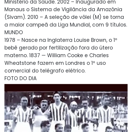
Ministério da Saúde. 2002 – Inaugurado em
Manaus o Sistema de Vigilância da Amazônia
(Sivam). 2010 – A seleção de vôlei (M) se torna
a maior campeã da Liga Mundial, com 9 títulos.
MUNDO
1978 – Nasce na Inglaterra Louise Brown, o 1º
bebê gerado por fertilização fora do útero
materno. 1837 — William Cooke e Charles
Wheatstone fazem em Londres o 1º uso
comercial do telégrafo elétrico.
FOTO DO DIA