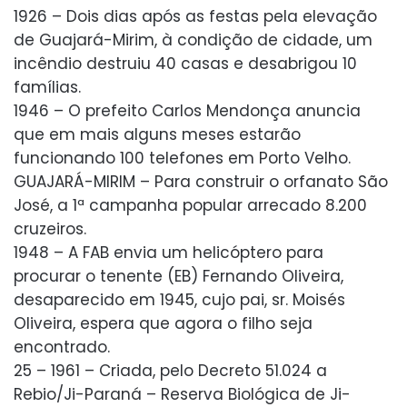
1926 – Dois dias após as festas pela elevação
de Guajará-Mirim, à condição de cidade, um
incêndio destruiu 40 casas e desabrigou 10
famílias.
1946 – O prefeito Carlos Mendonça anuncia
que em mais alguns meses estarão
funcionando 100 telefones em Porto Velho.
GUAJARÁ-MIRIM – Para construir o orfanato São
José, a 1ª campanha popular arrecado 8.200
cruzeiros.
1948 – A FAB envia um helicóptero para
procurar o tenente (EB) Fernando Oliveira,
desaparecido em 1945, cujo pai, sr. Moisés
Oliveira, espera que agora o filho seja
encontrado.
25 – 1961 – Criada, pelo Decreto 51.024 a
Rebio/Ji-Paraná – Reserva Biológica de Ji-