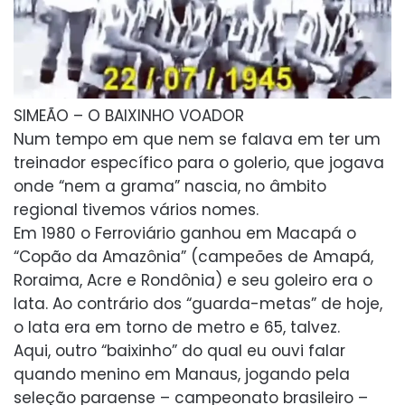
SIMEÃO – O BAIXINHO VOADOR
Num tempo em que nem se falava em ter um
treinador específico para o golerio, que jogava
onde “nem a grama” nascia, no âmbito
regional tivemos vários nomes.
Em 1980 o Ferroviário ganhou em Macapá o
“Copão da Amazônia” (campeões de Amapá,
Roraima, Acre e Rondônia) e seu goleiro era o
Iata. Ao contrário dos “guarda-metas” de hoje,
o Iata era em torno de metro e 65, talvez.
Aqui, outro “baixinho” do qual eu ouvi falar
quando menino em Manaus, jogando pela
seleção paraense – campeonato brasileiro –