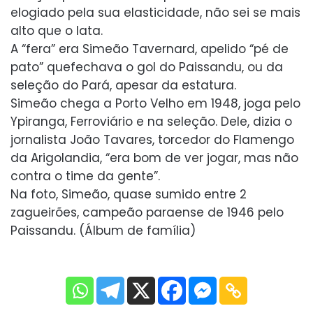
elogiado pela sua elasticidade, não sei se mais
alto que o Iata.
A “fera” era Simeão Tavernard, apelido “pé de
pato” quefechava o gol do Paissandu, ou da
seleção do Pará, apesar da estatura.
Simeão chega a Porto Velho em 1948, joga pelo
Ypiranga, Ferroviário e na seleção. Dele, dizia o
jornalista João Tavares, torcedor do Flamengo
da Arigolandia, “era bom de ver jogar, mas não
contra o time da gente”.
Na foto, Simeão, quase sumido entre 2
zagueirões, campeão paraense de 1946 pelo
Paissandu. (Álbum de família)