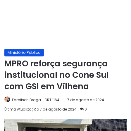
Ministério Público
MPRO reforça segurança
institucional no Cone Sul
com GSI em Vilhena
Edmilson Braga - DRT 1164
7 de agosto de 2024
Última Atualização 7 de agosto de 2024
0