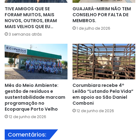
TIVE AMIGOS QUE SE
GUAJARÁ-MIRIM NÃO TEM
FORAM! MUITOS, MAIS
CONSELHO POR FALTA DE
NOVOS, OUTROS, ERAM
MEMBROS.
MAIS VELHOS QUE EU…
1 de julho de 2026
3 semanas atrás
Mês do Meio Ambiente:
Corumbiara recebe 4º
gestão de resíduos e
Leilão “Lutando Pela Vida”
sustentabilidade marcam
em apoio ao São Daniel
programação no
Comboni
Ecoparque Porto Velho
12 de junho de 2026
12 de junho de 2026
Comentários: