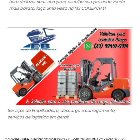
hora de fazer suas compras, escolha sempre onde vende
mais barato, faça uma visita na MS COMERCIAL!
Serviços de Empilhadeira, descarga e carregamento,
serviços de logística em geral!
google-site-verification=1SR3ZLL-otKIf8SlPBfBTxdZyaA36_Y-