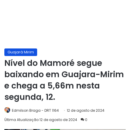
Guajará Mirim
Nível do Mamoré segue
baixando em Guajara-Mirim
e chega a 5,66m nesta
segunda, 12.
Edmilson Braga - DRT 1164
12 de agosto de 2024
Última Atualização 12 de agosto de 2024
0