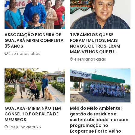
ASSOCIAÇÃO PIONEIRA DE
TIVE AMIGOS QUE SE
GUAJARÁ MIRIM COMPLETA
FORAM! MUITOS, MAIS
35 ANOS
NOVOS, OUTROS, ERAM
MAIS VELHOS QUE EU…
2 semanas atrás
4 semanas atrás
GUAJARÁ-MIRIM NÃO TEM
Mês do Meio Ambiente:
CONSELHO POR FALTA DE
gestão de resíduos e
MEMBROS.
sustentabilidade marcam
programação no
1 de julho de 2026
Ecoparque Porto Velho