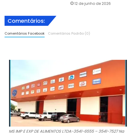
12 de junho de 2026
Comentários:
Comentários Facebook
Comentários Padrão (0)
MS IMP E EXP DE ALIMENTOS LTDA-3541-6555 – 3541-7527 Na