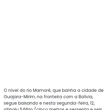
O nível do rio Mamoré, que banha a cidade de
Guajara-Mirim, na fronteira com a Bolívia,
segue baixando e nesta segunda-feira, 12,
atingiu 5,66m (cinco metros e sessenta e seis