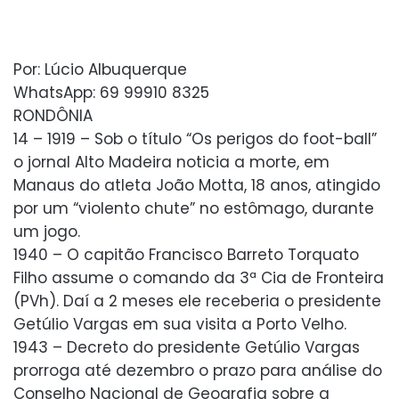
Por: Lúcio Albuquerque
WhatsApp: 69 99910 8325
RONDÔNIA
14 – 1919 – Sob o título “Os perigos do foot-ball”
o jornal Alto Madeira noticia a morte, em
Manaus do atleta João Motta, 18 anos, atingido
por um “violento chute” no estômago, durante
um jogo.
1940 – O capitão Francisco Barreto Torquato
Filho assume o comando da 3ª Cia de Fronteira
(PVh). Daí a 2 meses ele receberia o presidente
Getúlio Vargas em sua visita a Porto Velho.
1943 – Decreto do presidente Getúlio Vargas
prorroga até dezembro o prazo para análise do
Conselho Nacional de Geografia sobre a