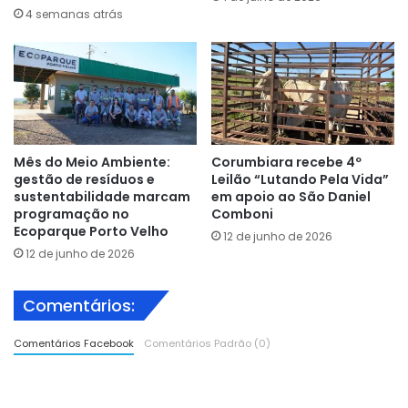
4 semanas atrás
Mês do Meio Ambiente:
Corumbiara recebe 4º
gestão de resíduos e
Leilão “Lutando Pela Vida”
sustentabilidade marcam
em apoio ao São Daniel
programação no
Comboni
Ecoparque Porto Velho
12 de junho de 2026
12 de junho de 2026
Comentários:
Comentários Facebook
Comentários Padrão (0)