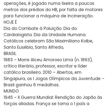
operações, é jogado numa lixeira a poucos
metros dos prédios do HB, por falta de motores
para funcionar a máquina de incineração.
HOJE É
Dia do Combate à Poluição. Dia do
Cardiologista. Dia da Unidade Humana.
Católicos celebram São Maximiliano Kolbe,
Santo Eusébio, Santo Alfredo,
BRASIL
1983 – Morre Alceu Amoroso Lima (n. 1893),
crítico literário, professor, escritor e líder
católico brasileiro. 2010 – Abertos, em
Singapura, os I Jogos Olímpicos da Juventude –
Brasil ganhou 6 medalhas.
MUNDO
1945 – II Guerra Mundial: Rendição do Japão às
forças aliadas. França se torna o 1 país a