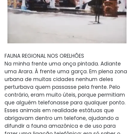
FAUNA REGIONAL NOS ORELHÕES
Na minha frente uma onça pintada. Adiante
uma Arara. À frente uma garça. Em plena zona
urbana de muitas cidades nenhum deles
perturbava quem passasse pela frente. Pelo
contrário, eram muito úteis, porque permitiam
que alguém telefonasse para qualquer ponto.
Esses animais em realidade estátuas que
abrigavam dentro um telefone, ajudando a
difundir a fauna amazônica e de uso para
fazer uma ligação telefônica: era só saber o