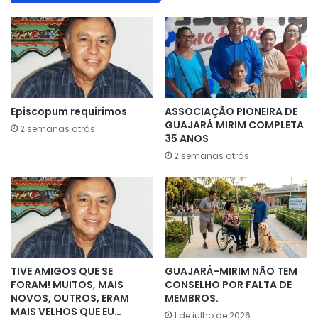
Episcopum requirimos
ASSOCIAÇÃO PIONEIRA DE
GUAJARÁ MIRIM COMPLETA
2 semanas atrás
35 ANOS
2 semanas atrás
TIVE AMIGOS QUE SE
GUAJARÁ-MIRIM NÃO TEM
FORAM! MUITOS, MAIS
CONSELHO POR FALTA DE
NOVOS, OUTROS, ERAM
MEMBROS.
MAIS VELHOS QUE EU…
1 de julho de 2026