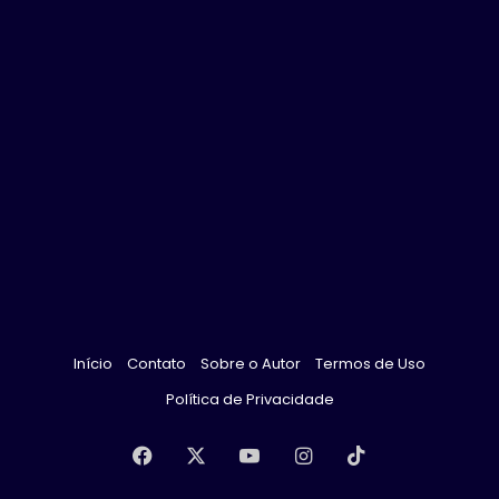
Início
Contato
Sobre o Autor
Termos de Uso
Política de Privacidade
Facebook
X
YouTube
Instagram
TikTok