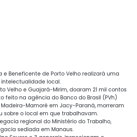
va e Beneficente de Porto Velho realizará uma
 intelectualidade local.
orto Velho e Guajará-Mirim, doaram 21 mil contos
ito feito na agência do Banco do Brasil (PVh)
 da Madeira-Mamoré em Jacy-Paraná, morreram
 sobre o local em que trabalhavam.
egacia regional do Ministério do Trabalho,
legacia sediada em Manaus.