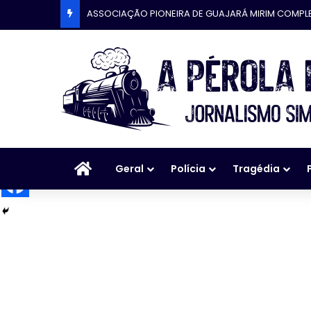
ASSOCIAÇÃO PIONEIRA DE GUAJARÁ MIRIM COMPL
Início
Geral
Polícia
Tragédia