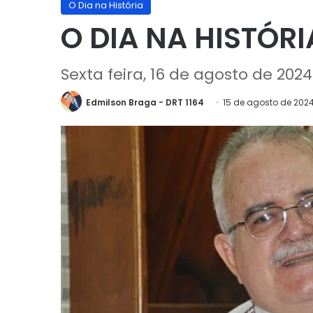
O Dia na História
O DIA NA HISTÓRI
Sexta feira, 16 de agosto de 2024
Edmilson Braga - DRT 1164
15 de agosto de 202