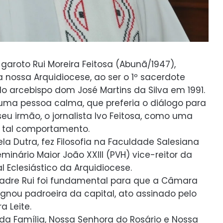
 garoto Rui Moreira Feitosa (Abunã/1947),
a nossa Arquidiocese, ao ser o 1º sacerdote
lo arcebispo dom José Martins da Silva em 1991.
ma pessoa calma, que preferia o diálogo para
eu irmão, o jornalista Ivo Feitosa, como uma
 tal comportamento.
a Dutra, fez Filosofia na Faculdade Salesiana
inário Maior João XXIII (PVH) vice-reitor da
 Eclesiástico da Arquidiocese.
Padre Rui foi fundamental para que a Câmara
gnou padroeira da capital, ato assinado pelo
a Leite.
ada Família, Nossa Senhora do Rosário e Nossa