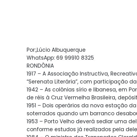
Por:,Lúcio Albuquerque
WhatsApp: 69 99910 8325
RONDÔNIA
1917 – A Associação Instructiva, Recreati
“Serenata Literária”, com participação da
1942 – As colônias sírio e libanesa, em P
de réis à Cruz Vermelha Brasileira, depós
1951 – Dois operários da nova estação
soterrados quando um barranco desabou
1953 – Porto Velho deverá sediar uma del
conforme estudos já realizados pela de