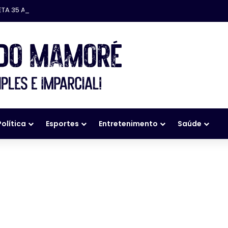
ETA 35 ANOS
Política
Esportes
Entretenimento
Saúde