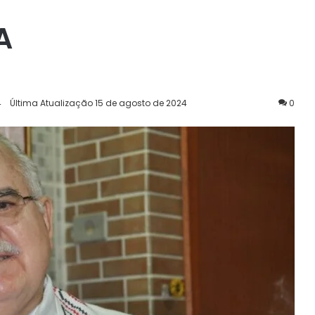
A
4
Última Atualização 15 de agosto de 2024
0