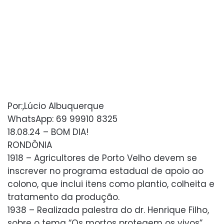
Por:,Lúcio Albuquerque
WhatsApp: 69 99910 8325
18.08.24 – BOM DIA!
RONDÔNIA
1918 – Agricultores de Porto Velho devem se
inscrever no programa estadual de apoio ao
colono, que inclui itens como plantio, colheita e
tratamento da produção.
1938 – Realizada palestra do dr. Henrique Filho,
sobre o tema “Os mortos protegem os vivos”,