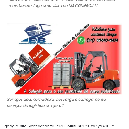
mais barato, faça uma visita na MS COMERCIAL!
Serviços de Empilhadeira, descarga e carregamento,
serviços de logística em geral!
google-site-verification=1SR3ZLL-otKIf8SlPBfBTxdZyaA36_Y-