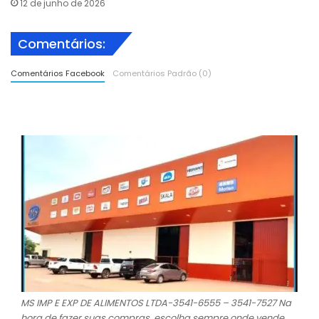
12 de junho de 2026
Comentários:
Comentários Facebook
Comentários Padrão (0)
MS IMP E EXP DE ALIMENTOS LTDA-3541-6555 – 3541-7527 Na
hora de fazer suas compras, escolha sempre onde vende