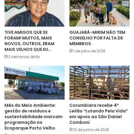
TIVE AMIGOS QUE SE
GUAJARÁ-MIRIM NÃO TEM
FORAM! MUITOS, MAIS
CONSELHO POR FALTA DE
NOVOS, OUTROS, ERAM
MEMBROS.
MAIS VELHOS QUE EU…
1 de julho de 2026
3 semanas atrás
Mês do Meio Ambiente:
Corumbiara recebe 4º
gestão de resíduos e
Leilão “Lutando Pela Vida”
sustentabilidade marcam
em apoio ao São Daniel
programação no
Comboni
Ecoparque Porto Velho
12 de junho de 2026