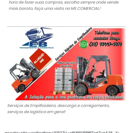
hora de fazer suas compras, escolha sempre onde vende
mais barato, faça uma visita na MS COMERCIAL!
Serviços de Empilhadeira, descarga e carregamento,
serviços de logística em geral!
google-site-verification=1SR3ZLL-otKIf8SlPBfBTxdZyaA36_Y-