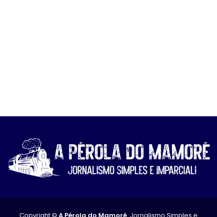
Copyright ©
A Pérola do Mamoré
. Jornalismo Simples e