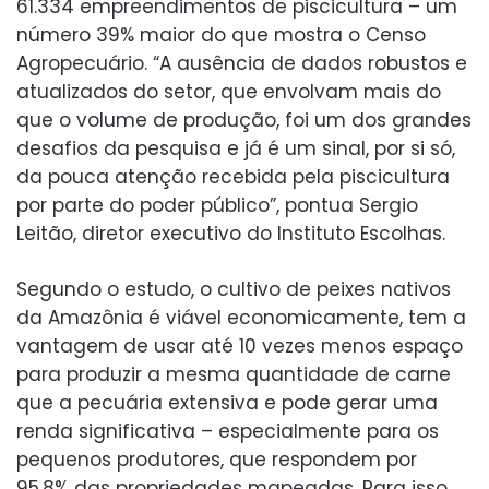
61.334 empreendimentos de piscicultura – um
número 39% maior do que mostra o Censo
Agropecuário. “A ausência de dados robustos e
atualizados do setor, que envolvam mais do
que o volume de produção, foi um dos grandes
desafios da pesquisa e já é um sinal, por si só,
da pouca atenção recebida pela piscicultura
por parte do poder público”, pontua Sergio
Leitão, diretor executivo do Instituto Escolhas.
Segundo o estudo, o cultivo de peixes nativos
da Amazônia é viável economicamente, tem a
vantagem de usar até 10 vezes menos espaço
para produzir a mesma quantidade de carne
que a pecuária extensiva e pode gerar uma
renda significativa – especialmente para os
pequenos produtores, que respondem por
95,8% das propriedades mapeadas. Para isso,