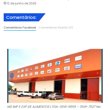
12 de junho de 2026
Comentários:
Comentários Facebook
Comentários Padrão (0)
MS IMP E EXP DE ALIMENTOS LTDA-3541-6555 – 3541-7527 Na