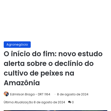
Agronegócio
O início do fim: novo estudo
alerta sobre o declínio do
cultivo de peixes na
Amazônia
Edmilson Braga - DRT 1164
8 de agosto de 2024
Última Atualização 8 de agosto de 2024
0