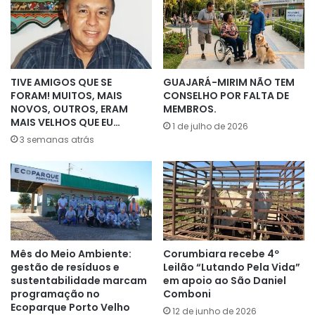
TIVE AMIGOS QUE SE
GUAJARÁ-MIRIM NÃO TEM
FORAM! MUITOS, MAIS
CONSELHO POR FALTA DE
NOVOS, OUTROS, ERAM
MEMBROS.
MAIS VELHOS QUE EU…
1 de julho de 2026
3 semanas atrás
Mês do Meio Ambiente:
Corumbiara recebe 4º
gestão de resíduos e
Leilão “Lutando Pela Vida”
sustentabilidade marcam
em apoio ao São Daniel
programação no
Comboni
Ecoparque Porto Velho
12 de junho de 2026