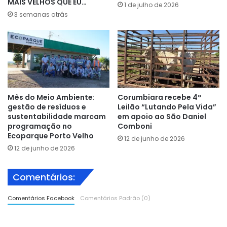
MAIS VELHOS QUE EU…
1 de julho de 2026
3 semanas atrás
Mês do Meio Ambiente:
Corumbiara recebe 4º
gestão de resíduos e
Leilão “Lutando Pela Vida”
sustentabilidade marcam
em apoio ao São Daniel
programação no
Comboni
Ecoparque Porto Velho
12 de junho de 2026
12 de junho de 2026
Comentários:
Comentários Facebook
Comentários Padrão (0)