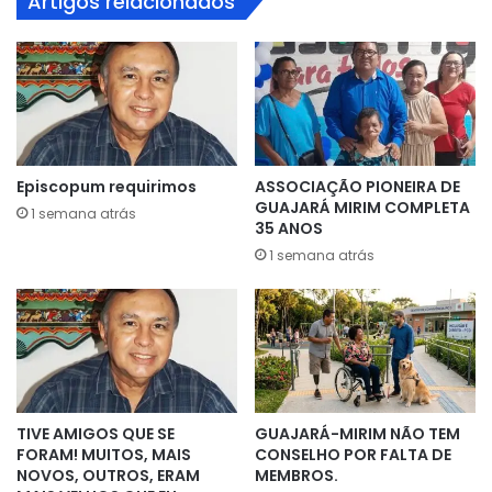
Artigos relacionados
Episcopum requirimos
ASSOCIAÇÃO PIONEIRA DE
GUAJARÁ MIRIM COMPLETA
1 semana atrás
35 ANOS
1 semana atrás
TIVE AMIGOS QUE SE
GUAJARÁ-MIRIM NÃO TEM
FORAM! MUITOS, MAIS
CONSELHO POR FALTA DE
NOVOS, OUTROS, ERAM
MEMBROS.