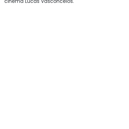
cinema Lucas Vasconcelos.