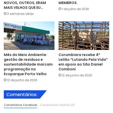
NOVOS, OUTROS, ERAM
MEMBROS.
MAIS VELHOS QUE EU…
1 de julho de 2026
3 semanas atrás
Mês do Meio Ambiente:
Corumbiara recebe 4º
gestão de resíduos e
Leilão “Lutando Pela Vida”
sustentabilidade marcam
em apoio ao São Daniel
programação no
Comboni
Ecoparque Porto Velho
12 de junho de 2026
12 de junho de 2026
Comentários:
Comentários Facebook
Comentários Padrão (0)