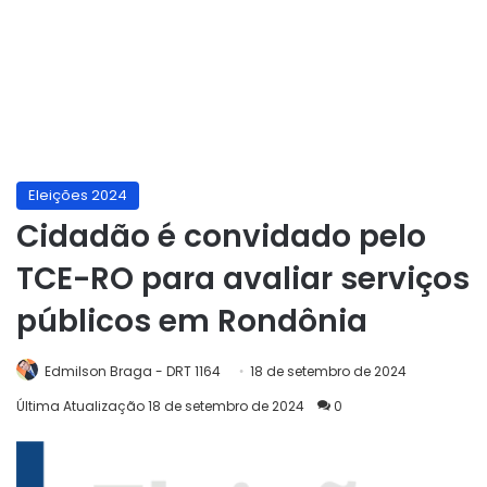
Eleições 2024
Cidadão é convidado pelo
TCE-RO para avaliar serviços
públicos em Rondônia
Edmilson Braga - DRT 1164
18 de setembro de 2024
Última Atualização 18 de setembro de 2024
0