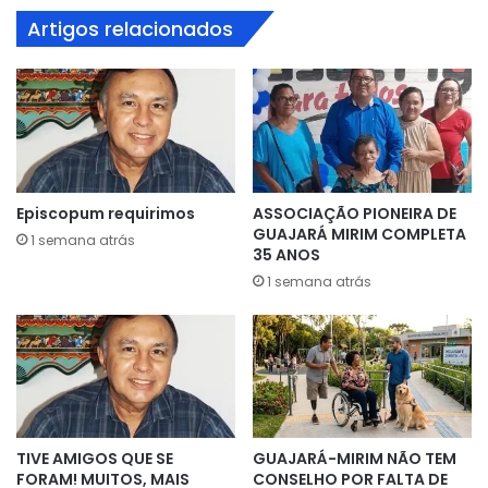
Artigos relacionados
Episcopum requirimos
ASSOCIAÇÃO PIONEIRA DE
GUAJARÁ MIRIM COMPLETA
1 semana atrás
35 ANOS
1 semana atrás
TIVE AMIGOS QUE SE
GUAJARÁ-MIRIM NÃO TEM
FORAM! MUITOS, MAIS
CONSELHO POR FALTA DE