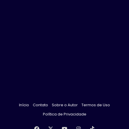
Início
Contato
Sobre o Autor
Termos de Uso
Política de Privacidade
Facebook
X
YouTube
Instagram
TikTok