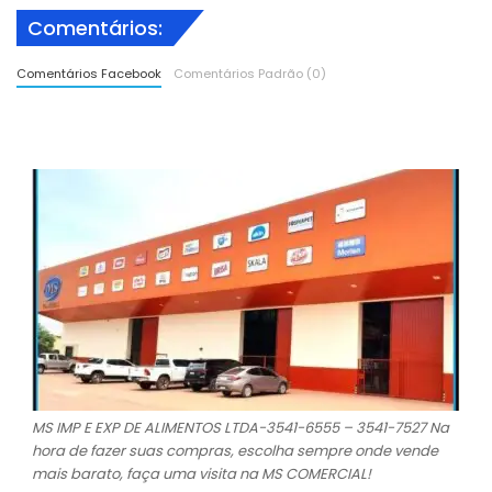
Comentários:
Comentários Facebook
Comentários Padrão (0)
MS IMP E EXP DE ALIMENTOS LTDA-3541-6555 – 3541-7527 Na
hora de fazer suas compras, escolha sempre onde vende
mais barato, faça uma visita na MS COMERCIAL!