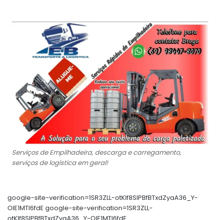
Serviços de Empilhadeira, descarga e carregamento,
serviços de logística em geral!
google-site-verification=1SR3ZLL-otKIf8SlPBfBTxdZyaA36_Y-
OIE1MTl6fdE google-site-verification=1SR3ZLL-
otKIf8SlPBfBTxdZyaA36_Y-OIE1MTl6fdE