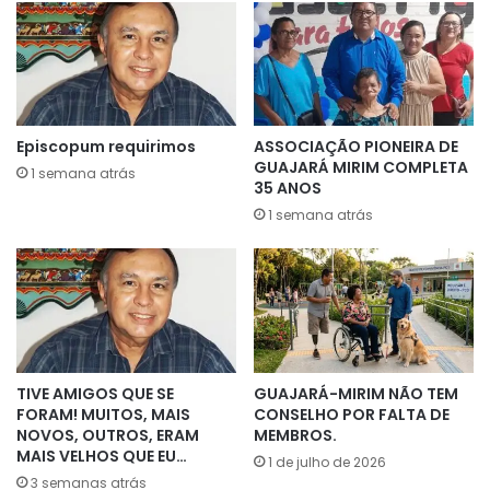
Episcopum requirimos
ASSOCIAÇÃO PIONEIRA DE
GUAJARÁ MIRIM COMPLETA
1 semana atrás
35 ANOS
1 semana atrás
TIVE AMIGOS QUE SE
GUAJARÁ-MIRIM NÃO TEM
FORAM! MUITOS, MAIS
CONSELHO POR FALTA DE
NOVOS, OUTROS, ERAM
MEMBROS.
MAIS VELHOS QUE EU…
1 de julho de 2026
3 semanas atrás