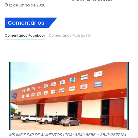
12 de junho de 2026
Comentários:
Comentários Facebook
Comentários Padrão (0)
MS IMP E EXP DE ALIMENTOS LTDA-3541-6555 – 3541-7527 Na