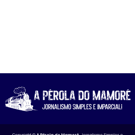
Copyright ©
A Pérola do Mamoré
. Jornalismo Simples e