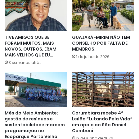
TIVE AMIGOS QUE SE
GUAJARÁ-MIRIM NÃO TEM
FORAM! MUITOS, MAIS
CONSELHO POR FALTA DE
NOVOS, OUTROS, ERAM
MEMBROS.
MAIS VELHOS QUE EU…
1 de julho de 2026
3 semanas atrás
Mês do Meio Ambiente:
Corumbiara recebe 4º
gestão de resíduos e
Leilão “Lutando Pela Vida”
sustentabilidade marcam
em apoio ao São Daniel
programação no
Comboni
Ecoparque Porto Velho
12 de junho de 2026