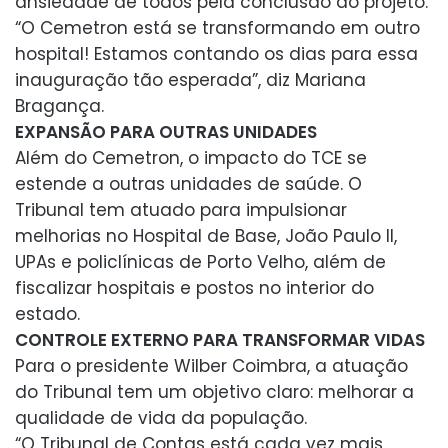
ansiedade de todos pela conclusão do projeto.
“O Cemetron está se transformando em outro
hospital! Estamos contando os dias para essa
inauguração tão esperada”, diz Mariana
Bragança.
EXPANSÃO PARA OUTRAS UNIDADES
Além do Cemetron, o impacto do TCE se
estende a outras unidades de saúde. O
Tribunal tem atuado para impulsionar
melhorias no Hospital de Base, João Paulo II,
UPAs e policlínicas de Porto Velho, além de
fiscalizar hospitais e postos no interior do
estado.
CONTROLE EXTERNO PARA TRANSFORMAR VIDAS
Para o presidente Wilber Coimbra, a atuação
do Tribunal tem um objetivo claro: melhorar a
qualidade de vida da população.
“O Tribunal de Contas está cada vez mais