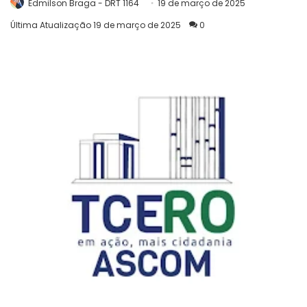
Edmilson Braga - DRT 1164
19 de março de 2025
Última Atualização 19 de março de 2025
0