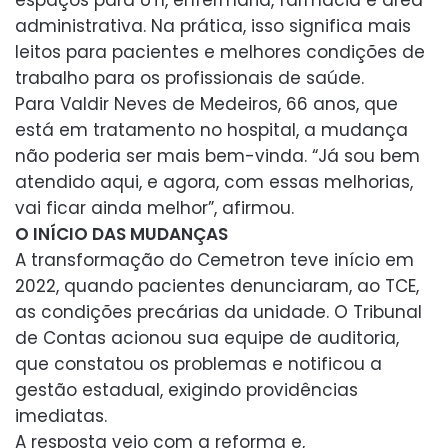
espaços para UTI, enfermaria, farmácia e área
administrativa. Na prática, isso significa mais
leitos para pacientes e melhores condições de
trabalho para os profissionais de saúde.
Para Valdir Neves de Medeiros, 66 anos, que
está em tratamento no hospital, a mudança
não poderia ser mais bem-vinda. “Já sou bem
atendido aqui, e agora, com essas melhorias,
vai ficar ainda melhor”, afirmou.
O INÍCIO DAS MUDANÇAS
A transformação do Cemetron teve início em
2022, quando pacientes denunciaram, ao TCE,
as condições precárias da unidade. O Tribunal
de Contas acionou sua equipe de auditoria,
que constatou os problemas e notificou a
gestão estadual, exigindo providências
imediatas.
A resposta veio com a reforma e,