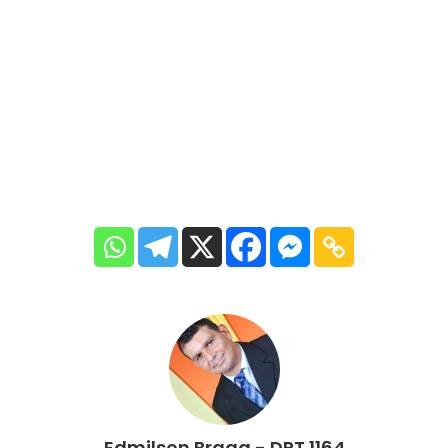
Edmilson Braga - DRT 1164