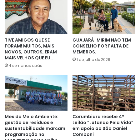
TIVE AMIGOS QUE SE
GUAJARÁ-MIRIM NÃO TEM
FORAM! MUITOS, MAIS
CONSELHO POR FALTA DE
NOVOS, OUTROS, ERAM
MEMBROS.
MAIS VELHOS QUE EU…
1 de julho de 2026
4 semanas atrás
Mês do Meio Ambiente:
Corumbiara recebe 4º
gestão de resíduos e
Leilão “Lutando Pela Vida”
sustentabilidade marcam
em apoio ao São Daniel
programação no
Comboni