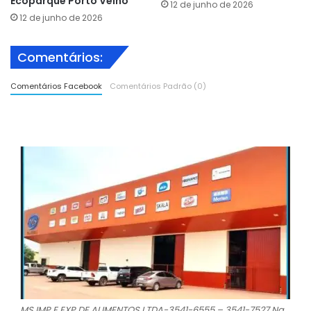
Ecoparque Porto Velho
12 de junho de 2026
12 de junho de 2026
Comentários:
Comentários Facebook
Comentários Padrão (0)
MS IMP E EXP DE ALIMENTOS LTDA-3541-6555 – 3541-7527 Na