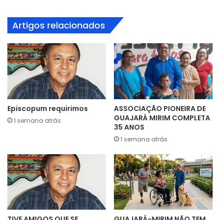
Artigos relacionados
Episcopum requirimos
ASSOCIAÇÃO PIONEIRA DE
GUAJARÁ MIRIM COMPLETA
1 semana atrás
35 ANOS
1 semana atrás
TIVE AMIGOS QUE SE
GUAJARÁ-MIRIM NÃO TEM