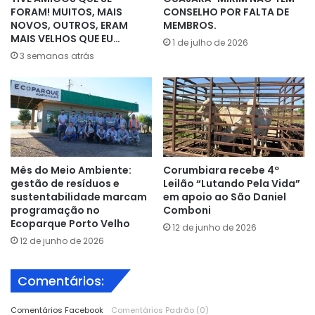
FORAM! MUITOS, MAIS
CONSELHO POR FALTA DE
NOVOS, OUTROS, ERAM
MEMBROS.
MAIS VELHOS QUE EU…
1 de julho de 2026
3 semanas atrás
Mês do Meio Ambiente:
Corumbiara recebe 4º
gestão de resíduos e
Leilão “Lutando Pela Vida”
sustentabilidade marcam
em apoio ao São Daniel
programação no
Comboni
Ecoparque Porto Velho
12 de junho de 2026
12 de junho de 2026
Comentários:
Comentários Facebook
Comentários Padrão (0)