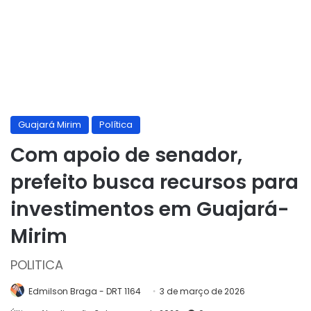
Guajará Mirim
Política
Com apoio de senador,
prefeito busca recursos para
investimentos em Guajará-
Mirim
POLITICA
Edmilson Braga - DRT 1164
3 de março de 2026