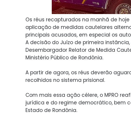
Os réus recapturados na manhã de hoje 
aplicação de medidas cautelares alternat
principais acusados, em especial os auto
A decisão do Juízo de primeira instância,
Desembargador Relator de Medida Caut
Ministério Público de Rondônia.
A partir de agora, os réus deverão agua
recolhidos no sistema prisional.
Com mais essa ação célere, o MPRO rea
jurídica e do regime democrático, bem 
Estado de Rondônia.