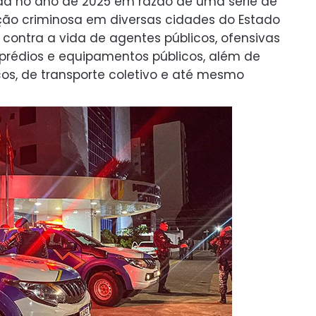
da no ano de 2025 em razão de uma série de
ção criminosa em diversas cidades do Estado
contra a vida de agentes públicos, ofensivas
prédios e equipamentos públicos, além de
cos, de transporte coletivo e até mesmo