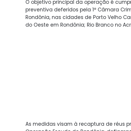
O objetivo principal da operação é cumpr
preventiva deferidos pela 1ª Câmara Crim
Rondônia, nas cidades de Porto Velho Ca
do Oeste em Rondônia; Rio Branco no Ac
As medidas visam à recaptura de réus 