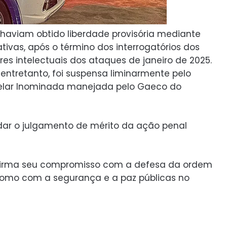
haviam obtido liberdade provisória mediante
ivas, após o término dos interrogatórios dos
res intelectuais dos ataques de janeiro de 2025.
 entretanto, foi suspensa liminarmente pelo
elar Inominada manejada pelo Gaeco do
rdar o julgamento de mérito da ação penal
firma seu compromisso com a defesa da ordem
como com a segurança e a paz públicas no