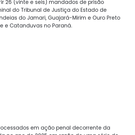
ir 26 (vinte e seis) mandados de prisão
inal do Tribunal de Justiça do Estado de
ndeias do Jamari, Guajará-Mirim e Ouro Preto
re e Catanduvas no Paraná.
processados em ação penal decorrente da