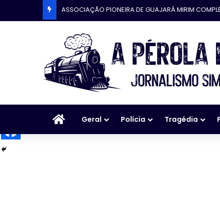
ASSOCIAÇÃO PIONEIRA DE GUAJARÁ MIRIM COMPL
Início
Geral
Polícia
Tragédia