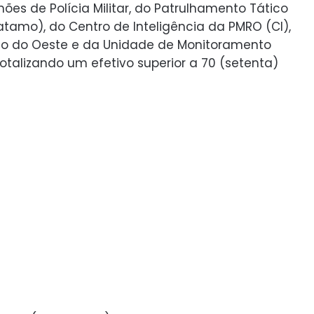
alhões de Polícia Militar, do Patrulhamento Tático
Patamo), do Centro de Inteligência da PMRO (CI),
reto do Oeste e da Unidade de Monitoramento
totalizando um efetivo superior a 70 (setenta)