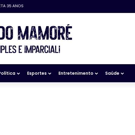
ETA 35 ANOS
Política
Esportes
Entretenimento
Saúde