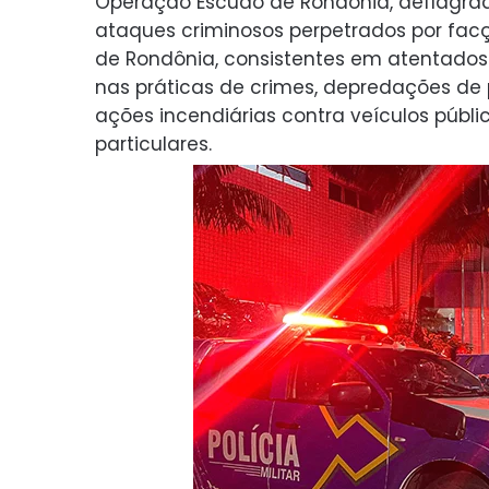
Operação Escudo de Rondônia, deflagra
ataques criminosos perpetrados por fac
de Rondônia, consistentes em atentados 
nas práticas de crimes, depredações de 
ações incendiárias contra veículos públi
particulares.