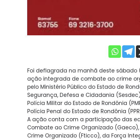
Foi deflagrada na manhã deste sábado (
ação integrada de combate ao crime or
pelo Ministério Público do Estado de Ron
Segurança, Defesa e Cidadania (Sesdec), 
Polícia Militar do Estado de Rondônia (PM
Polícia Penal do Estado de Rondônia (PPRO
A ação conta com a participação das eq
Combate ao Crime Organizado (Gaeco),
Crime Organizado (Fticco), da Força In