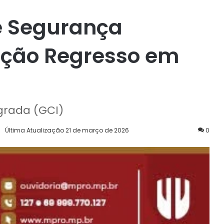
e Segurança
ção Regresso em
grada (GCI)
Última Atualização 21 de março de 2026
0