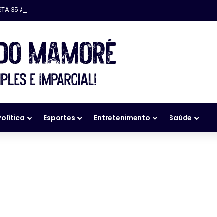
ETA 35 ANOS
Política
Esportes
Entretenimento
Saúde