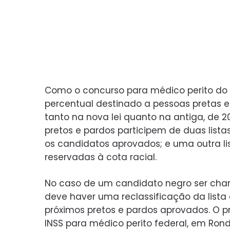
Como o concurso para médico perito do IN
percentual destinado a pessoas pretas e
tanto na nova lei quanto na antiga, de 20
pretos e pardos participem de duas lista
os candidatos aprovados; e uma outra l
reservadas à cota racial.
No caso de um candidato negro ser cham
deve haver uma reclassificação da lista 
próximos pretos e pardos aprovados. O p
INSS para médico perito federal, em Ron