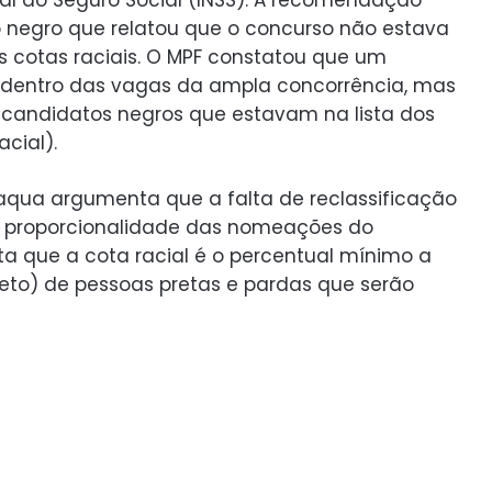
 negro que relatou que o concurso não estava
 cotas raciais. O MPF constatou que um
dentro das vagas da ampla concorrência, mas
 candidatos negros que estavam na lista dos
cial).
aqua argumenta que a falta de reclassificação
 a proporcionalidade das nomeações do
ta que a cota racial é o percentual mínimo a
 teto) de pessoas pretas e pardas que serão