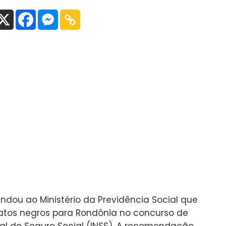
endou ao Ministério da Previdência Social que
tos negros para Rondônia no concurso de
nal do Seguro Social (INSS). A recomendação