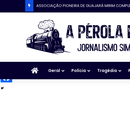
ASSOCIAÇÃO PIONEIRA DE GUAJARÁ MIRIM COMPL
Início
Geral
Polícia
Tragédia