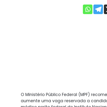
O Ministério Público Federal (MPF) recom
aumente uma vaga reservada a candida
médico perito federal do Instituto Nacio