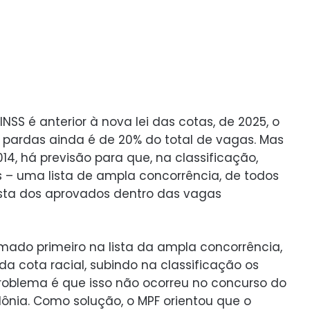
SS é anterior à nova lei das cotas, de 2025, o
 pardas ainda é de 20% do total de vagas. Mas
14, há previsão para que, na classificação,
s – uma lista de ampla concorrência, de todos
ista dos aprovados dentro das vagas
ado primeiro na lista da ampla concorrência,
da cota racial, subindo na classificação os
roblema é que isso não ocorreu no concurso do
dônia. Como solução, o MPF orientou que o