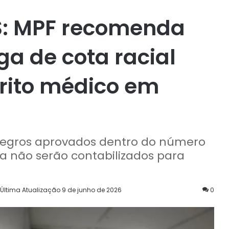
S: MPF recomenda
a de cota racial
rito médico em
 negros aprovados dentro do número
 não serão contabilizados para
Última Atualização 9 de junho de 2026
0