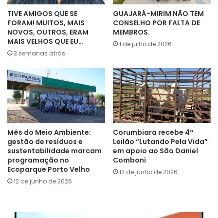
TIVE AMIGOS QUE SE
GUAJARÁ-MIRIM NÃO TEM
FORAM! MUITOS, MAIS
CONSELHO POR FALTA DE
NOVOS, OUTROS, ERAM
MEMBROS.
MAIS VELHOS QUE EU…
1 de julho de 2026
3 semanas atrás
Mês do Meio Ambiente:
Corumbiara recebe 4º
gestão de resíduos e
Leilão “Lutando Pela Vida”
sustentabilidade marcam
em apoio ao São Daniel
programação no
Comboni
Ecoparque Porto Velho
12 de junho de 2026
12 de junho de 2026