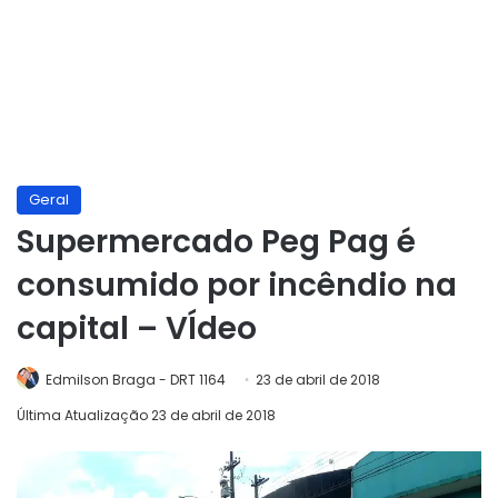
Geral
Supermercado Peg Pag é
consumido por incêndio na
capital – VÍdeo
Edmilson Braga - DRT 1164
23 de abril de 2018
Última Atualização 23 de abril de 2018