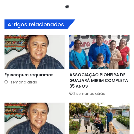
Website
Artigos relacionados
Episcopum requirimos
ASSOCIAÇÃO PIONEIRA DE
GUAJARÁ MIRIM COMPLETA
1 semana atrás
35 ANOS
2 semanas atrás