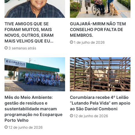
TIVE AMIGOS QUE SE
GUAJARÁ-MIRIM NÃO TEM
FORAM! MUITOS, MAIS
CONSELHO POR FALTA DE
NOVOS, OUTROS, ERAM
MEMBROS.
MAIS VELHOS QUE EU…
1 de julho de 2026
3 semanas atrás
Mês do Meio Ambiente:
Corumbiara recebe 4º Leilão
gestão de resíduos e
“Lutando Pela Vida” em apoio
sustentabilidade marcam
ao São Daniel Comboni
programação no Ecoparque
12 de junho de 2026
Porto Velho
12 de junho de 2026