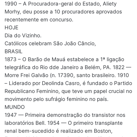
1990 – A Procuradora-geral do Estado, Aliety
Morhy, deu posse a 10 procuradores aprovados
recentemente em concurso.
HOJE
Dia do Vizinho.
Católicos celebram São João Câncio,
BRASIL
1873 – O Barão de Mauá estabelece a 1ª ligação
telegráfica do Rio dde Janeiro a Belém, PA. 1822 —
Morre Frei Galvão (n. 17390, santo brasileiro. 1910
– Liderado por Deolinda Casro, é fundado o Partido
Republicano Feminino, que teve um papel crucial no
movimento pelo sufrágio feminino no país.
MUNDO
1947 — Primeira demonstração do transistor nos
laboratórios Bell. 1954 — O primeiro transplante
renal bem-sucedido é realizado em Boston,