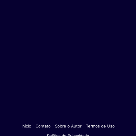
Início
Contato
Sobre o Autor
Termos de Uso
Política de Privacidade