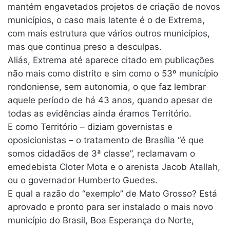
mantém engavetados projetos de criação de novos
municípios, o caso mais latente é o de Extrema,
com mais estrutura que vários outros municípios,
mas que continua preso a desculpas.
Aliás, Extrema até aparece citado em publicações
não mais como distrito e sim como o 53º município
rondoniense, sem autonomia, o que faz lembrar
aquele período de há 43 anos, quando apesar de
todas as evidências ainda éramos Território.
E como Território – diziam governistas e
oposicionistas – o tratamento de Brasília “é que
somos cidadãos de 3ª classe”, reclamavam o
emedebista Cloter Mota e o arenista Jacob Atallah,
ou o governador Humberto Guedes.
E qual a razão do “exemplo” de Mato Grosso? Está
aprovado e pronto para ser instalado o mais novo
município do Brasil, Boa Esperança do Norte,