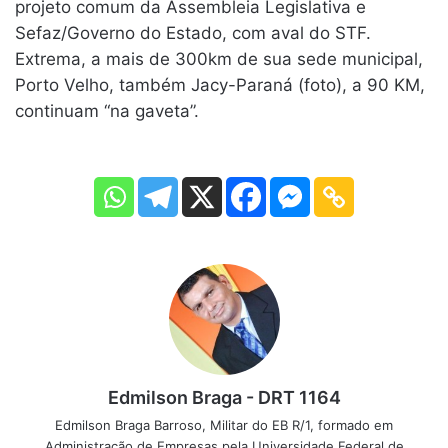
projeto comum da Assembleia Legislativa e
Sefaz/Governo do Estado, com aval do STF.
Extrema, a mais de 300km de sua sede municipal,
Porto Velho, também Jacy-Paraná (foto), a 90 KM,
continuam “na gaveta”.
Edmilson Braga - DRT 1164
Edmilson Braga Barroso, Militar do EB R/1, formado em
Administração de Empresas pela Universidade Federal de