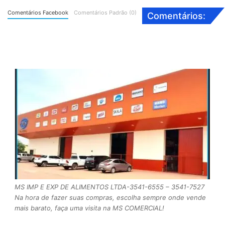
Comentários Facebook
Comentários Padrão (0)
Comentários:
MS IMP E EXP DE ALIMENTOS LTDA-3541-6555 – 3541-7527
Na hora de fazer suas compras, escolha sempre onde vende
mais barato, faça uma visita na MS COMERCIAL!