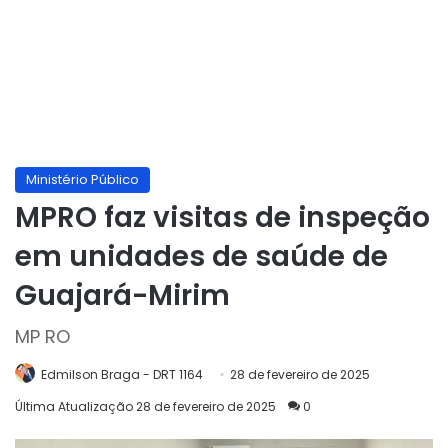
Ministério Público
MPRO faz visitas de inspeção
em unidades de saúde de
Guajará-Mirim
MP RO
Edmilson Braga - DRT 1164
28 de fevereiro de 2025
Última Atualização 28 de fevereiro de 2025
0